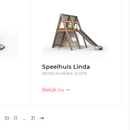
Speelhuis Linda
BESTELNUMMER: 12.0075
Bekijk nu
10
11
...
31