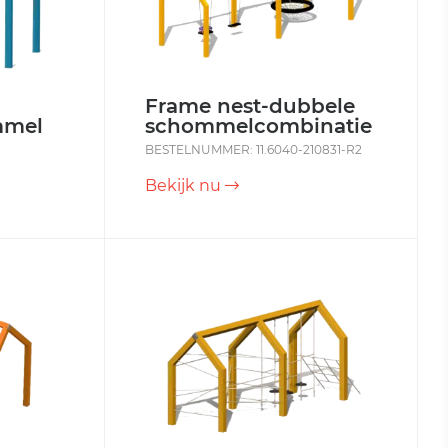
Frame nest-dubbele
mmel
schommelcombinatie
BESTELNUMMER: 11.6040-210831-R2
Bekijk nu