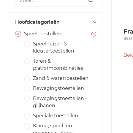
Hoofdcategorieën
Fr
Speeltoestellen
BEST
Speelhuizen &
kleutertoestellen
Bek
Toren &
platformcombinaties
Zand & watertoestellen
Bewegingstoestellen
Bewegingstoestellen -
glijbanen
Speciale toestellen
Klank-, speel- en
ervaringsstations,