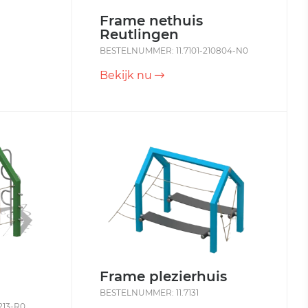
Frame nethuis
Reutlingen
BESTELNUMMER: 11.7101-210804-N0
Bekijk nu
Frame plezierhuis
BESTELNUMMER: 11.7131
213-R0