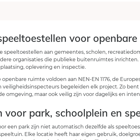
speeltoestellen voor openbare
le speeltoestellen aan gemeentes, scholen, recreatiedo
dere organisaties die publieke buitenruimtes inrichte
laatsing, oplevering en inspectie.
de openbare ruimte voldoen aan NEN-EN 1176, de Europe
 veiligheidsinspecteurs begeleiden elk project. Zo bent
de omgeving, maar ook veilig zijn voor dagelijks en inten
n voor park, schoolplein en spe
oor een park zijn niet automatisch dezelfde als speeltoe
 speeltuin. Elke locatie heeft haar eigen gebruik, doelg