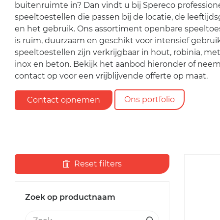
buitenruimte in? Dan vindt u bij Spereco profession
speeltoestellen die passen bij de locatie, de leeftijd
en het gebruik. Ons assortiment openbare speeltoe
is ruim, duurzaam en geschikt voor intensief gebrui
speeltoestellen zijn verkrijgbaar in hout, robinia, met
inox en beton. Bekijk het aanbod hieronder of nee
contact op voor een vrijblijvende offerte op maat.
Ons portfolio
Contact opnemen
Reset filters
Zoek op productnaam