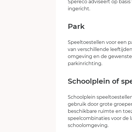
Spereco adviseert op basis 
ingericht.
Park
Speeltoestellen voor een 
van verschillende leeftijden
omgeving en de gewenste 
parkinrichting.
Schoolplein of sp
Schoolplein speeltoestelle
gebruik door grote groepe
beschikbare ruimte en toez
speelcombinaties voor de la
schoolomgeving.