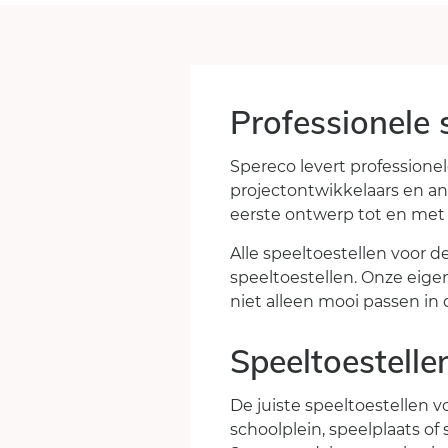
Professionele 
Spereco levert professione
projectontwikkelaars en an
eerste ontwerp tot en met p
Alle speeltoestellen voor 
speeltoestellen. Onze eigen
niet alleen mooi passen in 
Speeltoestelle
De juiste speeltoestellen v
schoolplein, speelplaats of