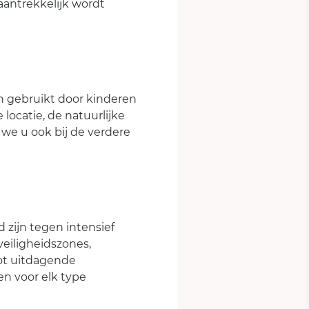
aantrekkelijk wordt
n gebruikt door kinderen
 locatie, de natuurlijke
we u ook bij de verdere
 zijn tegen intensief
eiligheidszones,
tot uitdagende
en voor elk type