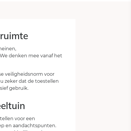
 ruimte
meinen,
n. We denken mee vanaf het
se veiligheidsnorm voor
 u zeker dat de toestellen
sief gebruik.
eltuin
stellen voor een
roep en aandachtspunten.