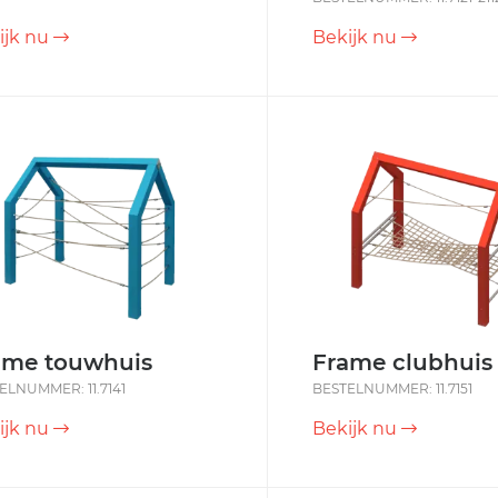
ijk nu
Bekijk nu
ame touwhuis
Frame clubhuis
ELNUMMER: 11.7141
BESTELNUMMER: 11.7151
ijk nu
Bekijk nu