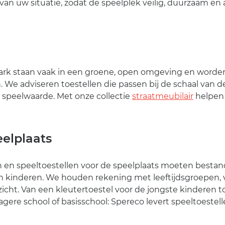
van uw situatie, zodat de speelplek veilig, duurzaam en 
park staan vaak in een groene, open omgeving en worde
. We adviseren toestellen die passen bij de schaal van de
speelwaarde. Met onze collectie
straatmeubilair
helpen 
eelplaats
n en speeltoestellen voor de speelplaats moeten bestand
n kinderen. We houden rekening met leeftijdsgroepen, v
icht. Van een kleutertoestel voor de jongste kinderen 
gere school of basisschool: Spereco levert speeltoestell