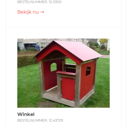
BESTELNUMMER: 12.0300
Bekijk nu
Winkel
BESTELNUMMER: 12.43729