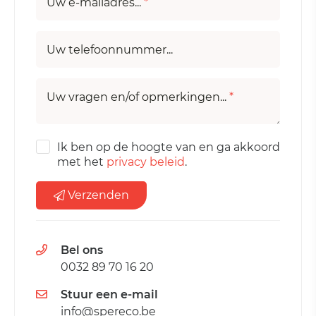
Uw e-mailadres...
*
Uw telefoonnummer...
Uw vragen en/of opmerkingen...
*
Ik ben op de hoogte van en ga akkoord
met het
privacy beleid
.
Verzenden
Bel ons
0032 89 70 16 20
Stuur een e-mail
info@spereco.be