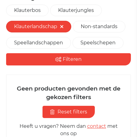
Klauterbos
Klauterjungles
Klauterlandschap
Non-standards
Speellandschappen
Speelschepen
Filteren
Geen producten gevonden met de
gekozen filters
Reset filters
Heeft u vragen? Neem dan
contact
met
ons op