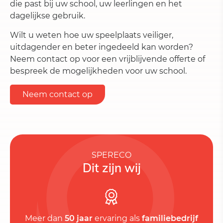
die past bij uw school, uw leerlingen en het
dagelijkse gebruik.
Wilt u weten hoe uw speelplaats veiliger,
uitdagender en beter ingedeeld kan worden?
Neem contact op voor een vrijblijvende offerte of
bespreek de mogelijkheden voor uw school.
Neem contact op
SPERECO
Dit zijn wij
Meer dan
50 jaar
ervaring als
familiebedrijf