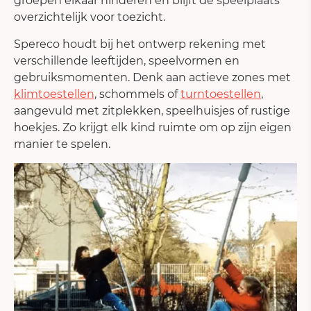
groepen elkaar hinderen en blijft de speelplaats
overzichtelijk voor toezicht.
Spereco houdt bij het ontwerp rekening met
verschillende leeftijden, speelvormen en
gebruiksmomenten. Denk aan actieve zones met
klimtoestellen
, schommels of
turntoestellen
,
aangevuld met zitplekken, speelhuisjes of rustige
hoekjes. Zo krijgt elk kind ruimte om op zijn eigen
manier te spelen.