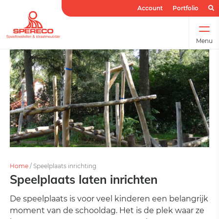
Account
Portfolio
Menu
Home
/
Speelplaats inrichting
Speelplaats laten inrichten
De speelplaats is voor veel kinderen een belangrijk
moment van de schooldag. Het is de plek waar ze