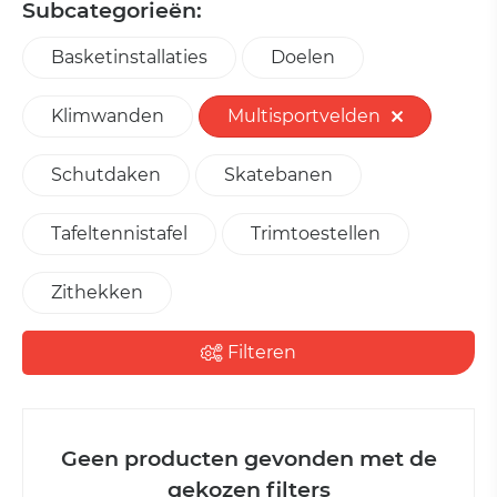
Subcategorieën:
Basketinstallaties
Doelen
Klimwanden
Multisportvelden
Schutdaken
Skatebanen
Tafeltennistafel
Trimtoestellen
Zithekken
Filteren
Geen producten gevonden met de
gekozen filters