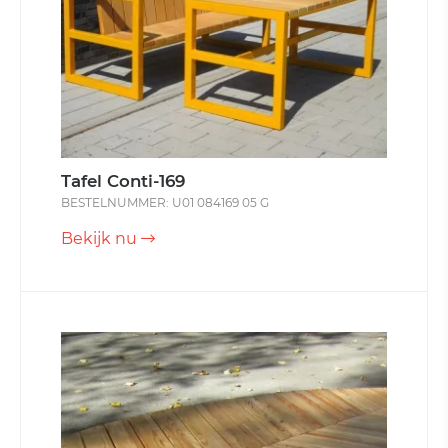
Tafel Conti-169
BESTELNUMMER: U01 084169 05 G
Bekijk nu