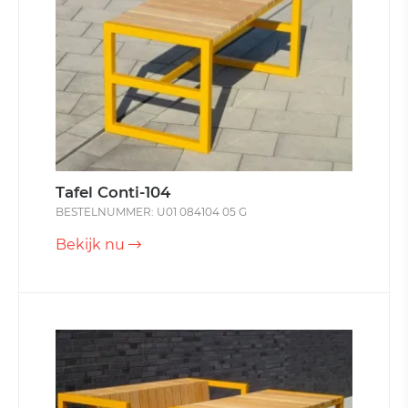
Tafel Conti-104
BESTELNUMMER: U01 084104 05 G
Bekijk nu