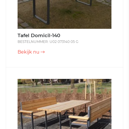
Tafel Domicil-140
BESTELNUMMER: U02 073140 05 G
Bekijk nu