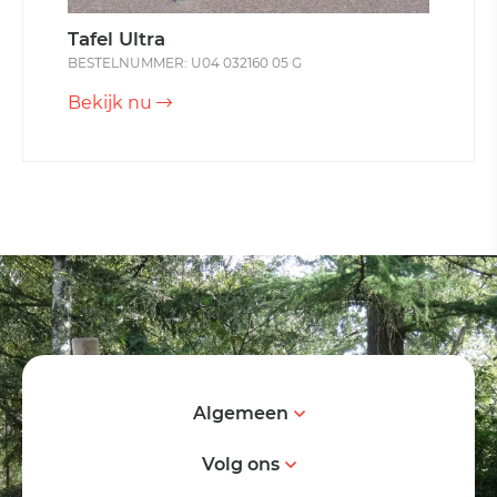
Tafel Ultra
BESTELNUMMER: U04 032160 05 G
Bekijk nu
Algemeen
Volg ons