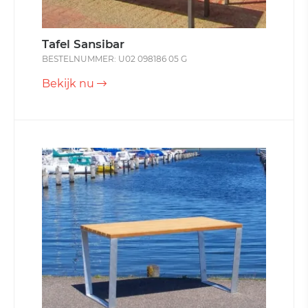
Tafel Sansibar
BESTELNUMMER: U02 098186 05 G
Bekijk nu