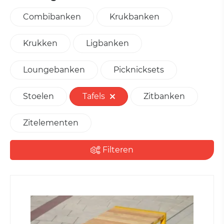
Combibanken
Krukbanken
Krukken
Ligbanken
Loungebanken
Picknicksets
Stoelen
Tafels
Zitbanken
Zitelementen
Filteren