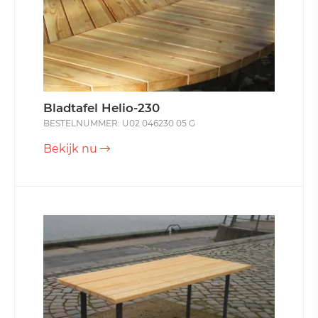
Bladtafel Helio-230
BESTELNUMMER: U02 046230 05 G
Bekijk nu