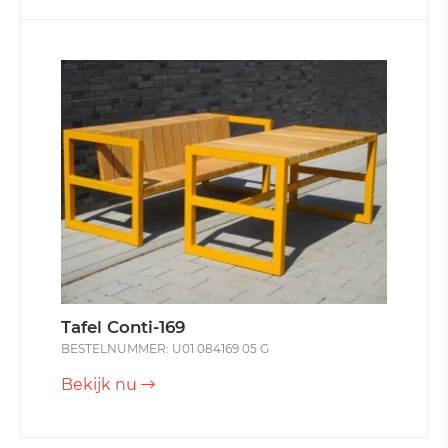
Tafel Conti-169
BESTELNUMMER: U01 084169 05 G
Bekijk nu