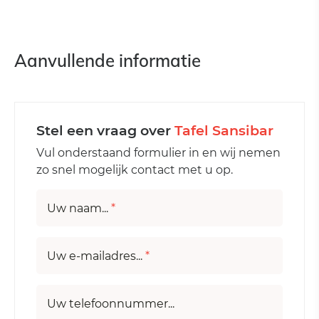
Aanvullende informatie
Stel een vraag over
Tafel Sansibar
Vul onderstaand formulier in en wij nemen
zo snel mogelijk contact met u op.
Uw naam...
*
Uw e-mailadres...
*
Uw telefoonnummer...