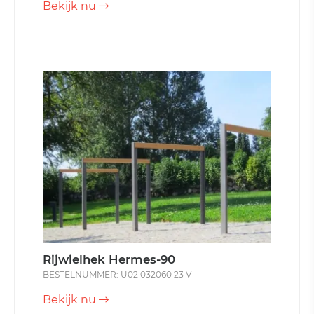
Bekijk nu
Rijwielhek Hermes-90
BESTELNUMMER: U02 032060 23 V
Bekijk nu