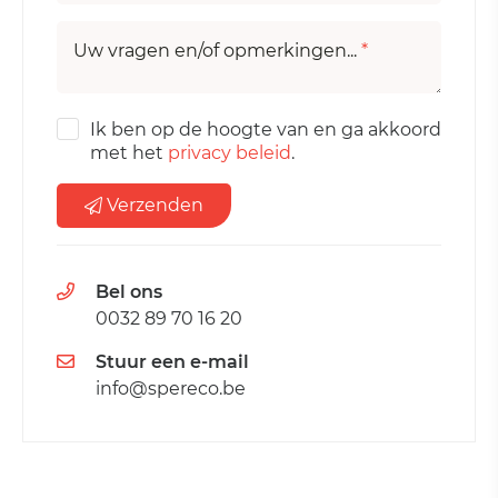
Uw vragen en/of opmerkingen...
*
Ik ben op de hoogte van en ga akkoord
met het
privacy beleid
.
Verzenden
Bel ons
0032 89 70 16 20
Stuur een e-mail
info@spereco.be