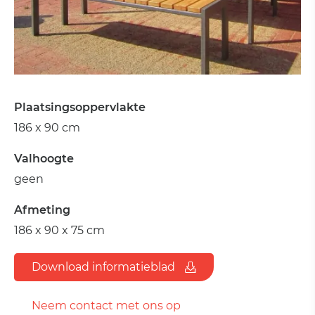
Plaatsingsoppervlakte
186 x 90 cm
Valhoogte
geen
Afmeting
186 x 90 x 75 cm
Download informatieblad
Neem contact met ons op