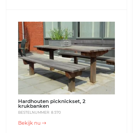
Hardhouten picknickset, 2
krukbanken
BESTELNUMMER: 8.570
Bekijk nu