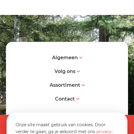
Algemeen
Volg ons
Assortiment
Contact
© 2026 Spereco BV
Onze site maakt gebruik van cookies. Door
Algemene voorwaarden
verder te gaan, ga je akkoord met ons
privacy-