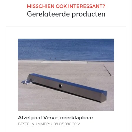
MISSCHIEN OOK INTERESSANT?
Gerelateerde producten
Afzetpaal Verve, neerklapbaar
BESTELNUMMER: U09 061090 20 V