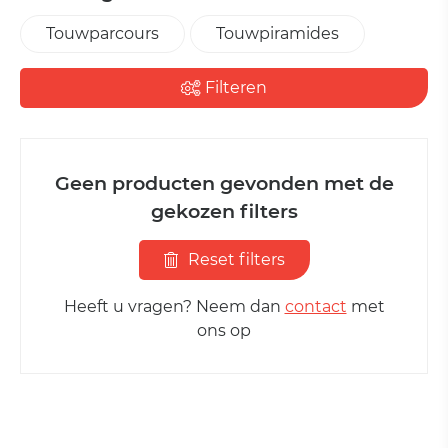
Touwparcours
Touwpiramides
Filteren
Geen producten gevonden met de
gekozen filters
Reset filters
Heeft u vragen? Neem dan
contact
met
ons op