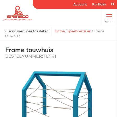
Account
Portfolio
Menu
Terug naar Speeltoestellen
Home
/
Speeltoestellen
/
Frame
touwhuis
Frame touwhuis
BESTELNUMMER: 11.7141