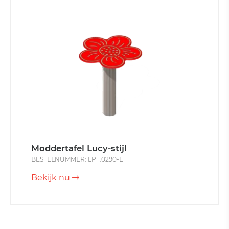
Moddertafel Lucy-stijl
BESTELNUMMER: LP 1.0290-E
Bekijk nu