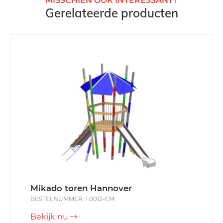
MISSCHIEN OOK INTERESSANT?
Gerelateerde producten
Mikado toren Hannover
BESTELNUMMER: 1.0013-EM
Bekijk nu