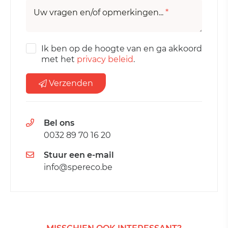
Uw vragen en/of opmerkingen...
*
Ik ben op de hoogte van en ga akkoord
met het
privacy beleid
.
Verzenden
Bel ons
0032 89 70 16 20
Stuur een e-mail
info@spereco.be