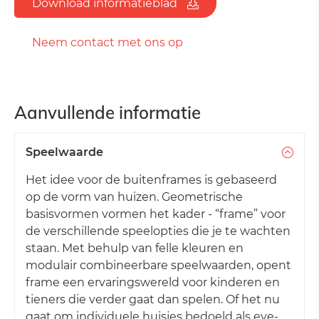
Download informatieblad
Neem contact met ons op
Aanvullende informatie
Speelwaarde
Het idee voor de buitenframes is gebaseerd
op de vorm van huizen. Geometrische
basisvormen vormen het kader - “frame” voor
de verschillende speelopties die je te wachten
staan. Met behulp van felle kleuren en
modulair combineerbare speelwaarden, opent
frame een ervaringswereld voor kinderen en
tieners die verder gaat dan spelen. Of het nu
gaat om individuele huisjes bedoeld als eye-