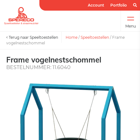
Account
Portfolio
Menu
Terug naar Speeltoestellen
Home
/
Speeltoestellen
/
Frame
vogelnestschommel
Frame vogelnestschommel
BESTELNUMMER: 11.6040