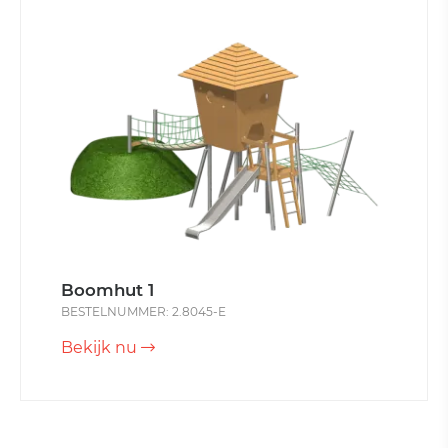
Boomhut 1
BESTELNUMMER: 2.8045-E
Bekijk nu