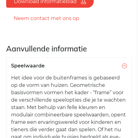
Download informatieblad
Neem contact met ons op
Aanvullende informatie
Speelwaarde
Het idee voor de buitenframes is gebaseerd
op de vorm van huizen. Geometrische
basisvormen vormen het kader - “frame” voor
de verschillende speelopties die je te wachten
staan. Met behulp van felle kleuren en
modulair combineerbare speelwaarden, opent
frame een ervaringswereld voor kinderen en
tieners die verder gaat dan spelen. Of het nu
gaat om individuele huisjes bedoeld als eye-