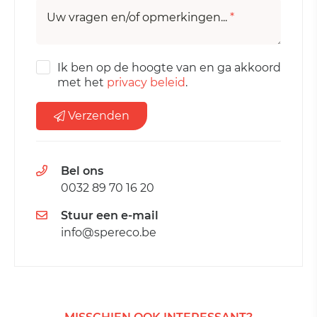
Uw vragen en/of opmerkingen...
*
Ik ben op de hoogte van en ga akkoord
met het
privacy beleid
.
Verzenden
Bel ons
0032 89 70 16 20
Stuur een e-mail
info@spereco.be