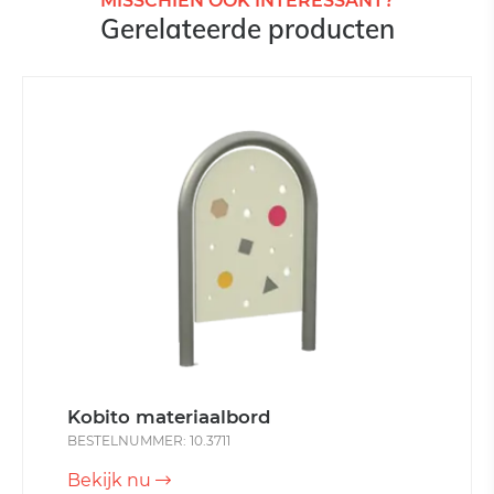
MISSCHIEN OOK INTERESSANT?
Gerelateerde producten
Kobito materiaalbord
BESTELNUMMER: 10.3711
Bekijk nu