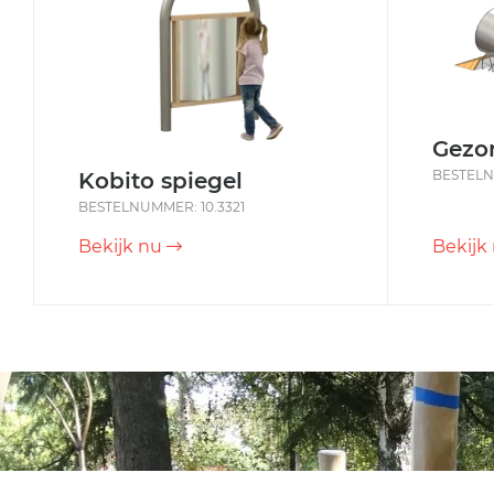
Gezo
BESTELN
Kobito spiegel
BESTELNUMMER: 10.3321
Bekijk nu
Bekijk