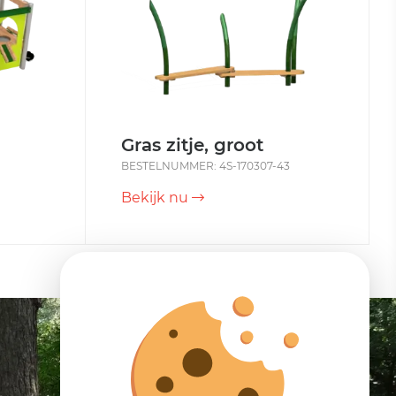
Gras zitje, groot
BESTELNUMMER: 4S-170307-43
Bekijk nu