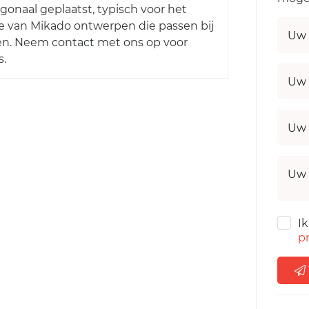
agonaal geplaatst, typisch voor het
e van Mikado ontwerpen die passen bij
Uw 
en. Neem contact met ons op voor
s.
Uw 
Uw 
Uw 
I
pr