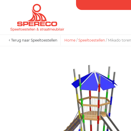
Terug naar Speeltoestellen
Home
/
Speeltoestellen
/
Mikado tore