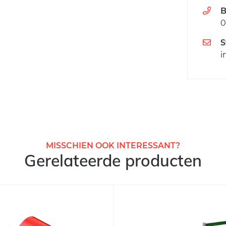
B
0
S
i
MISSCHIEN OOK INTERESSANT?
Gerelateerde producten