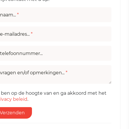
naam...
*
e-mailadres...
*
telefoonnummer...
vragen en/of opmerkingen...
*
k ben op de hoogte van en ga akkoord met het
ivacy beleid
.
Verzenden