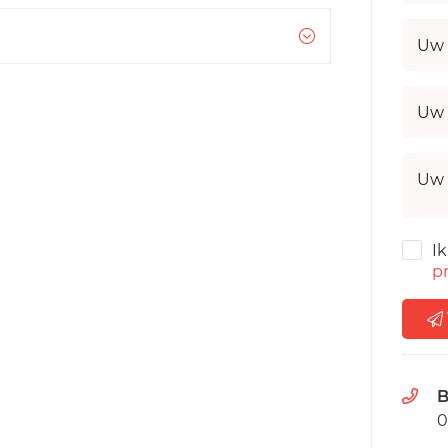
Uw 
Uw 
Uw 
I
pr
B
0