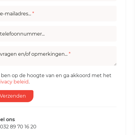
e-mailadres...
*
telefoonnummer...
vragen en/of opmerkingen...
*
k ben op de hoogte van en ga akkoord met het
ivacy beleid
.
Verzenden
el ons
032 89 70 16 20