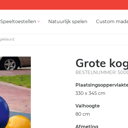
Speeltoestellen
Natuurlijk spelen
Custom mad
 gekleurd
Grote kog
BESTELNUMMER: 500
Plaatsingsoppervlakt
330 x 345 cm
Valhoogte
80 cm
Afmeting