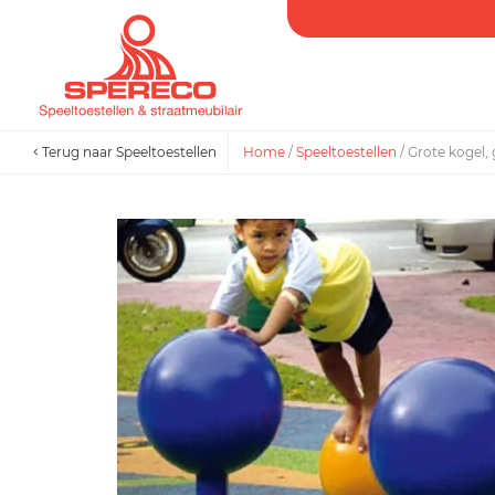
Terug naar Speeltoestellen
Home
/
Speeltoestellen
/
Grote kogel,