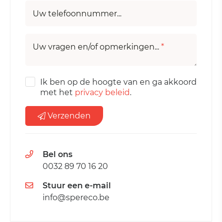
Uw telefoonnummer...
Uw vragen en/of opmerkingen...
*
Ik ben op de hoogte van en ga akkoord
met het
privacy beleid
.
Verzenden
Bel ons
0032 89 70 16 20
Stuur een e-mail
info@spereco.be