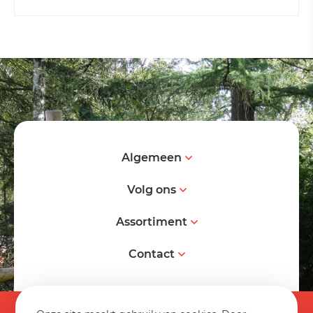
Algemeen
Volg ons
Assortiment
Contact
© 2026 Spereco BV