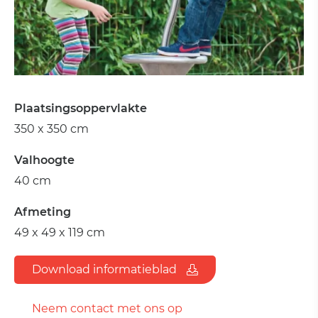
Plaatsingsoppervlakte
350 x 350 cm
Valhoogte
40 cm
Afmeting
49 x 49 x 119 cm
Download informatieblad
Neem contact met ons op