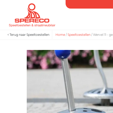
Terug naar Speeltoestellen
Home
/
Speeltoestellen
/
Wervel 11 - 