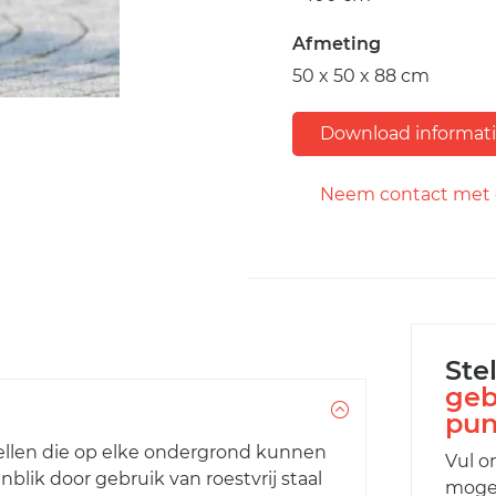
Afmeting
50 x 50 x 88 cm
Download informat
Neem contact met 
Ste
geb
pun
stellen die op elke ondergrond kunnen
Vul o
blik door gebruik van roestvrij staal
mogel