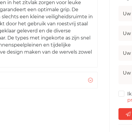
en in het zitvlak zorgen voor leuke
garandeert een optimale grip. De
Uw 
lechts een kleine veiligheidsruimte in
 door het gebruik van roestvrij staal
eklaar geleverd en de diverse
Uw 
ar. De types met ingekorte as zijn snel
nenspeelpleinen en tijdelijke
tieve design maken van de wervels zowel
Uw 
Uw 
I
pr