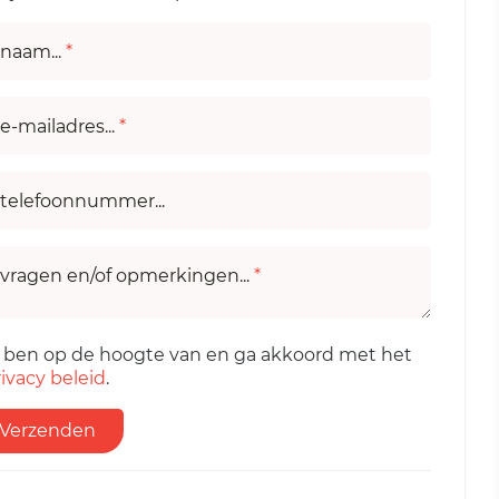
naam...
*
e-mailadres...
*
telefoonnummer...
vragen en/of opmerkingen...
*
k ben op de hoogte van en ga akkoord met het
ivacy beleid
.
Verzenden