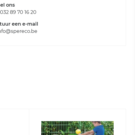
el ons
032 89 70 16 20
tuur een e-mail
nfo@spereco.be