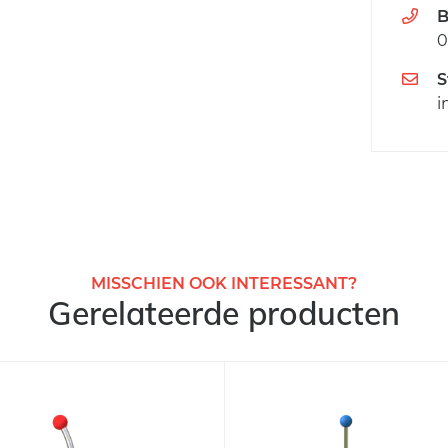
B
0
S
i
MISSCHIEN OOK INTERESSANT?
Gerelateerde producten