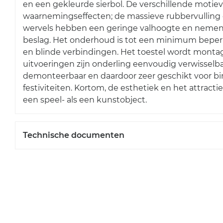
en een gekleurde sierbol. De verschillende motiev
waarnemingseffecten; de massieve rubbervulling 
wervels hebben een geringe valhoogte en nemen s
beslag. Het onderhoud is tot een minimum beperkt
en blinde verbindingen. Het toestel wordt montag
uitvoeringen zijn onderling eenvoudig verwisselba
demonteerbaar en daardoor zeer geschikt voor bin
festiviteiten. Kortom, de esthetiek en het attrac
een speel- als een kunstobject.
Technische documenten