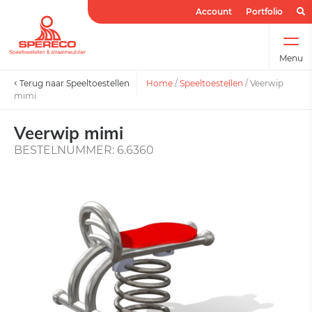
Account
Portfolio
Menu
Terug naar Speeltoestellen
Home
/
Speeltoestellen
/
Veerwip
mimi
Veerwip mimi
BESTELNUMMER: 6.6360