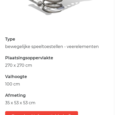
Type
bewegelijke speeltoestellen - veerelementen
Plaatsingsoppervlakte
270 x 270 cm
Valhoogte
100 cm
Afmeting
35 x 53 x 53 cm