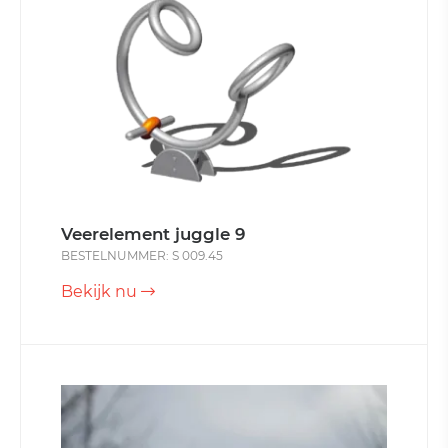
Veerelement juggle 9
BESTELNUMMER: S 009.45
Bekijk nu