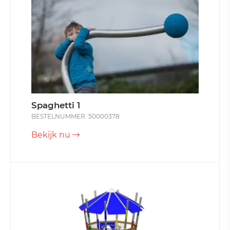
Spaghetti 1
BESTELNUMMER: 50000378
Bekijk nu