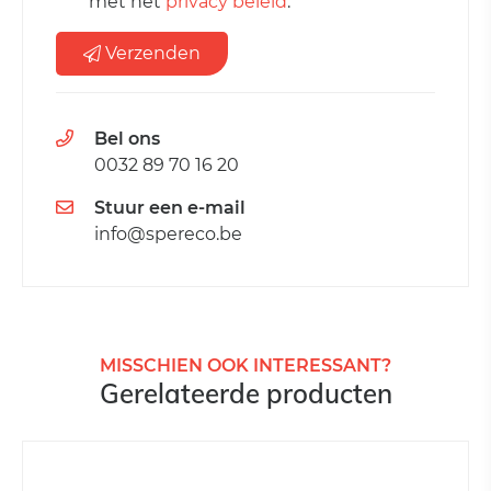
met het
privacy beleid
.
Verzenden
Bel ons
0032 89 70 16 20
Stuur een e-mail
info@spereco.be
MISSCHIEN OOK INTERESSANT?
Gerelateerde producten