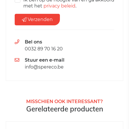
met het
privacy beleid
.
Verzenden
Bel ons
0032 89 70 16 20
Stuur een e-mail
info@spereco.be
MISSCHIEN OOK INTERESSANT?
Gerelateerde producten