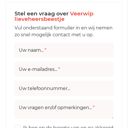
Stel een vraag over
Veerwip
lieveheersbeestje
Vul onderstaand formulier in en wij nemen
zo snel mogelijk contact met u op.
Uw naam...
*
Uw e-mailadres...
*
Uw telefoonnummer...
Uw vragen en/of opmerkingen...
*
Ik ben op de hoogte van en ga akkoord