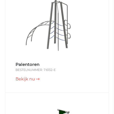
Palentoren
BESTELNUMMER: 7.6132-E
Bekijk nu