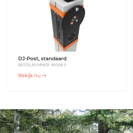
DJ-Post, standaard
BESTELNUMMER: 90008-S
Bekijk nu