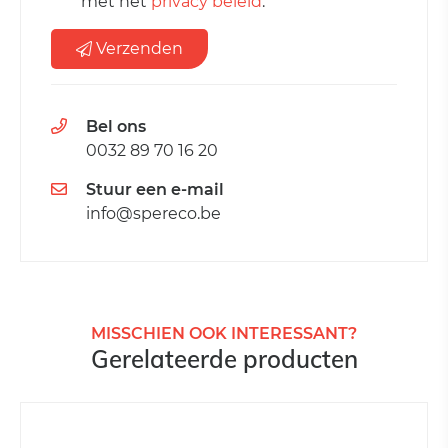
met het
privacy beleid
.
Verzenden
Bel ons
0032 89 70 16 20
Stuur een e-mail
info@spereco.be
MISSCHIEN OOK INTERESSANT?
Gerelateerde producten