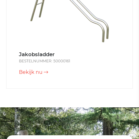
Jakobsladder
BESTELNUMMER: 50000161
Bekijk nu