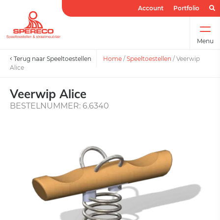
Account
Portfolio
Menu
Terug naar Speeltoestellen
Home
/
Speeltoestellen
/
Veerwip
Alice
Veerwip Alice
BESTELNUMMER: 6.6340