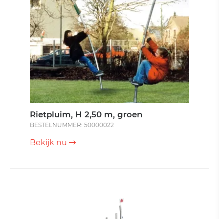
Rietpluim, H 2,50 m, groen
BESTELNUMMER: 50000022
Bekijk nu