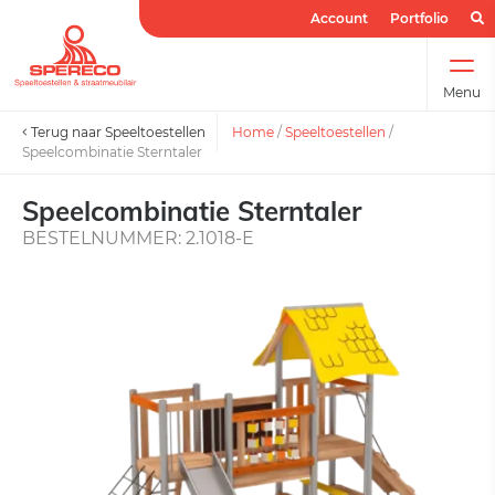
Account
Portfolio
Menu
Terug naar Speeltoestellen
Home
/
Speeltoestellen
/
Speelcombinatie Sterntaler
Speelcombinatie Sterntaler
BESTELNUMMER: 2.1018-E