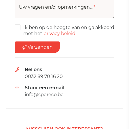
Uw vragen en/of opmerkingen...
*
Ik ben op de hoogte van en ga akkoord
met het
privacy beleid
.
Verzenden
Bel ons
0032 89 70 16 20
Stuur een e-mail
info@spereco.be