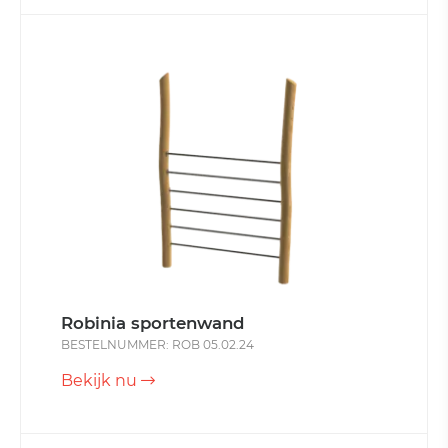
Robinia sportenwand
BESTELNUMMER: ROB 05.02.24
Bekijk nu