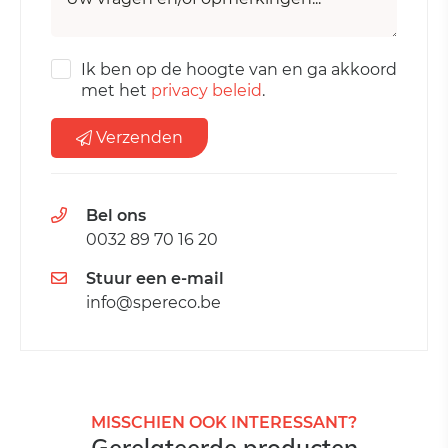
Ik ben op de hoogte van en ga akkoord
met het
privacy beleid
.
Verzenden
Bel ons
0032 89 70 16 20
Stuur een e-mail
info@spereco.be
MISSCHIEN OOK INTERESSANT?