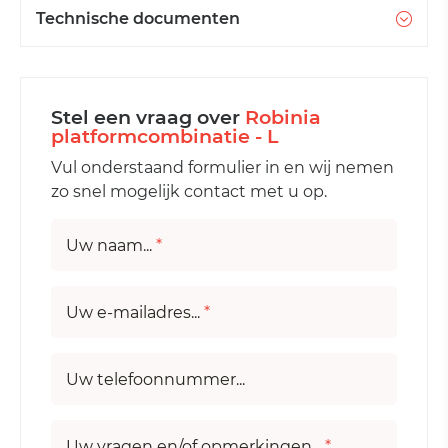
Technische documenten
Stel een vraag over
Robinia
platformcombinatie - L
Vul onderstaand formulier in en wij nemen
zo snel mogelijk contact met u op.
Uw naam...
*
Uw e-mailadres...
*
Uw telefoonnummer...
Uw vragen en/of opmerkingen...
*