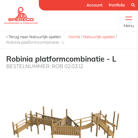
Account
Portfolio
Menu
Terug naar Natuurlijk-spelen
Home
/
Natuurlijk-spelen
/
Robinia platformcombinatie - L
Robinia platformcombinatie - L
BESTELNUMMER: ROB 02.03.12