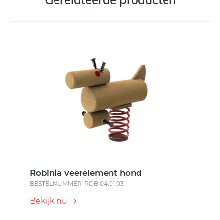
Gerelateerde producten
Robinia veerelement hond
BESTELNUMMER: ROB 04.01.03
Bekijk nu