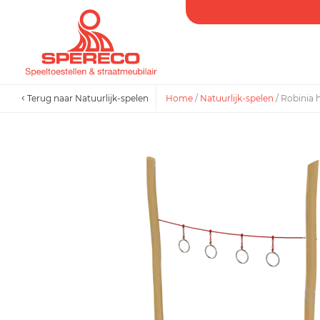
Terug naar Natuurlijk-spelen
Home
/
Natuurlijk-spelen
/
Robinia 