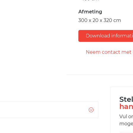
Afmeting
300 x 20 x 320 cm
Download informat
Neem contact met 
Ste
han
Vul o
mogel