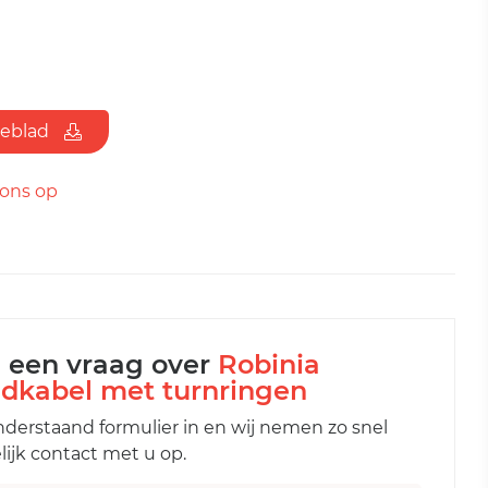
ieblad
ons op
l een vraag over
Robinia
dkabel met turnringen
nderstaand formulier in en wij nemen zo snel
ijk contact met u op.