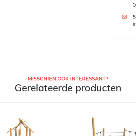
0
S
i
MISSCHIEN OOK INTERESSANT?
Gerelateerde producten