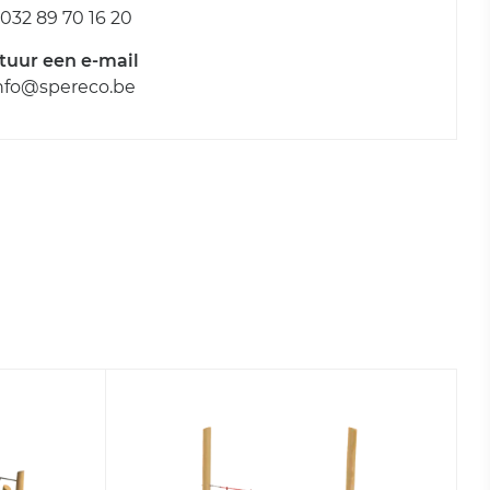
032 89 70 16 20
tuur een e-mail
nfo@spereco.be