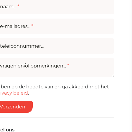
naam...
*
e-mailadres...
*
telefoonnummer...
vragen en/of opmerkingen...
*
k ben op de hoogte van en ga akkoord met het
ivacy beleid
.
Verzenden
el ons