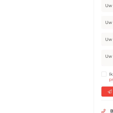
Uw 
Uw 
Uw 
Uw 
I
pr
B