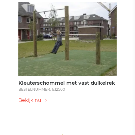
Kleuterschommel met vast duikelrek
BESTELNUMMER: 6.12500
Bekijk nu