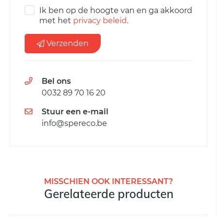
Ik ben op de hoogte van en ga akkoord
met het
privacy beleid
.
Verzenden
Bel ons
0032 89 70 16 20
Stuur een e-mail
info@spereco.be
MISSCHIEN OOK INTERESSANT?
Gerelateerde producten