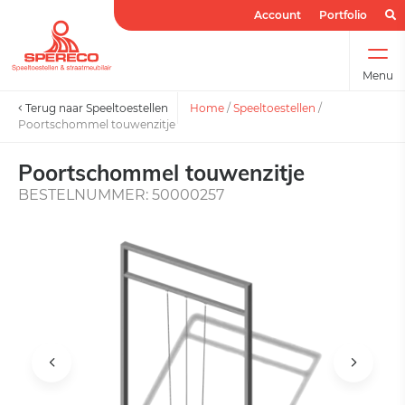
Account
Portfolio
Menu
Terug naar Speeltoestellen
Home
/
Speeltoestellen
/
Poortschommel touwenzitje
Poortschommel touwenzitje
BESTELNUMMER: 50000257