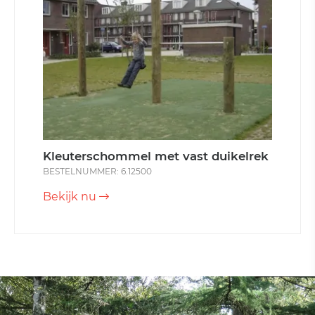
Kleuterschommel met vast duikelrek
BESTELNUMMER: 6.12500
Bekijk nu