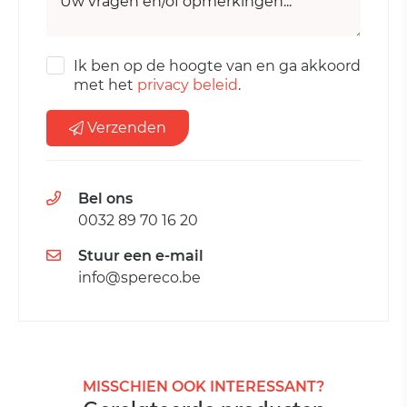
Uw vragen en/of opmerkingen...
*
Ik ben op de hoogte van en ga akkoord
met het
privacy beleid
.
Verzenden
Bel ons
0032 89 70 16 20
Stuur een e-mail
info@spereco.be
MISSCHIEN OOK INTERESSANT?