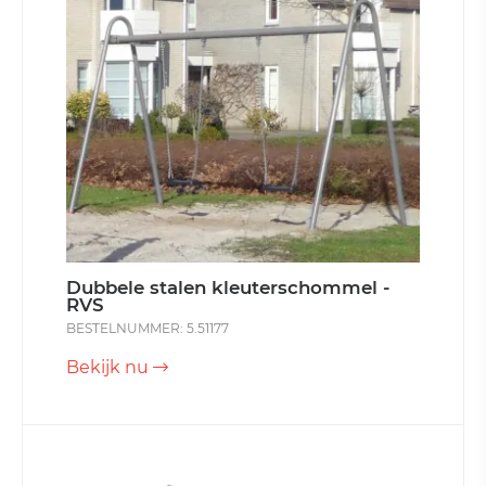
Dubbele stalen kleuterschommel -
RVS
BESTELNUMMER: 5.51177
Bekijk nu