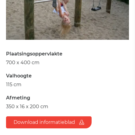
Plaatsingsoppervlakte
700 x 400 cm
Valhoogte
115 cm
Afmeting
350 x 16 x 200 cm
Download informatieblad