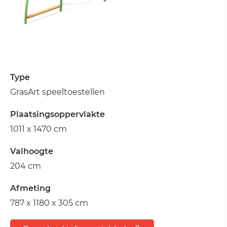
Type
GrasArt speeltoestellen
Plaatsingsoppervlakte
1011 x 1470 cm
Valhoogte
204 cm
Afmeting
787 x 1180 x 305 cm