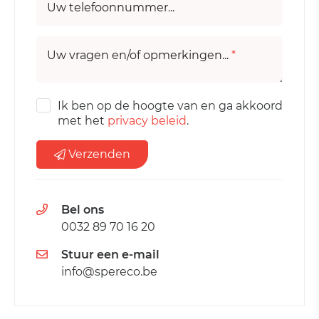
Uw telefoonnummer...
Uw vragen en/of opmerkingen...
*
Ik ben op de hoogte van en ga akkoord
met het
privacy beleid
.
Verzenden
Bel ons
0032 89 70 16 20
Stuur een e-mail
info@spereco.be