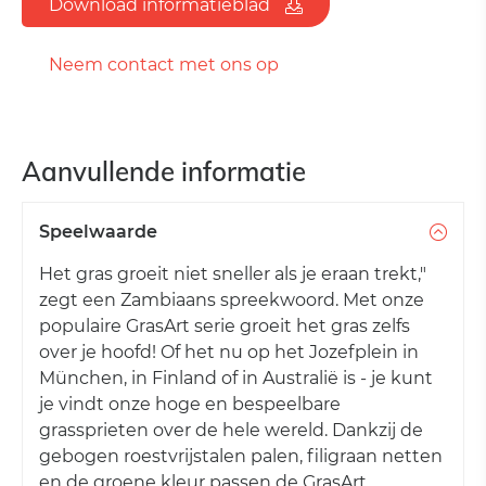
Download informatieblad
Neem contact met ons op
Aanvullende informatie
Speelwaarde
Het gras groeit niet sneller als je eraan trekt,"
zegt een Zambiaans spreekwoord. Met onze
populaire GrasArt serie groeit het gras zelfs
over je hoofd! Of het nu op het Jozefplein in
München, in Finland of in Australië is - je kunt
je vindt onze hoge en bespeelbare
grassprieten over de hele wereld. Dankzij de
gebogen roestvrijstalen palen, filigraan netten
en de groene kleur passen de GrasArt