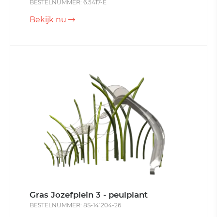
BESTELNUMMER: 6.5417-E
Bekijk nu
Gras Jozefplein 3 - peulplant
BESTELNUMMER: 8S-141204-26