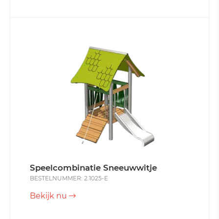
Speelcombinatie Sneeuwwitje
BESTELNUMMER: 2.1025-E
Bekijk nu