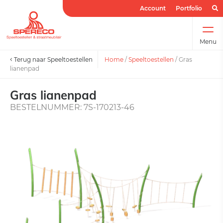
Account
Portfolio
Menu
Terug naar Speeltoestellen
Home
/
Speeltoestellen
/
Gras
lianenpad
Gras lianenpad
BESTELNUMMER: 7S-170213-46