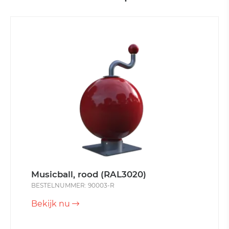
Musicball, rood (RAL3020)
BESTELNUMMER: 90003-R
Bekijk nu