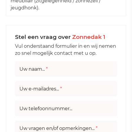
meubilair (zitgelegenheid / zonnezeil /
jeugdhonk).
Stel een vraag over
Zonnedak 1
Vul onderstaand formulier in en wij nemen
zo snel mogelijk contact met u op.
Uw naam...
*
Uw e-mailadres...
*
Uw telefoonnummer...
Uw vragen en/of opmerkingen...
*