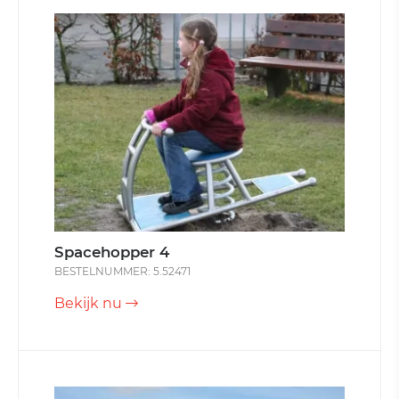
Spacehopper 4
BESTELNUMMER: 5.52471
Bekijk nu