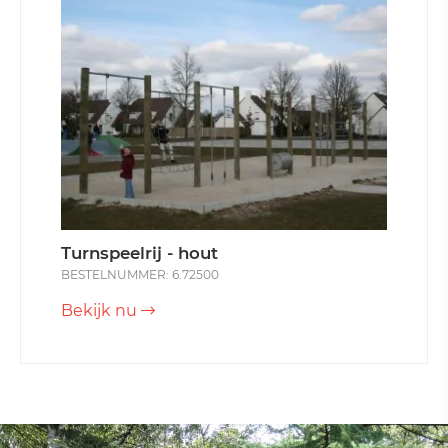
Turnspeelrij - hout
BESTELNUMMER: 6.72500
Bekijk nu