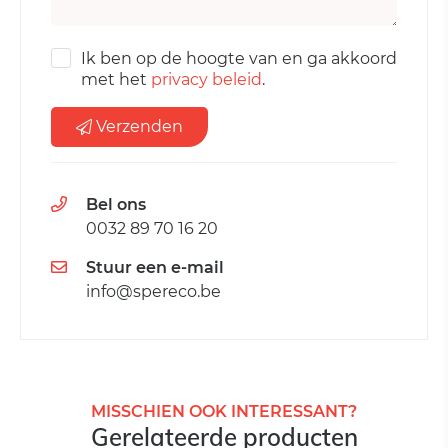
Ik ben op de hoogte van en ga akkoord
met het
privacy beleid
.
Verzenden
Bel ons
0032 89 70 16 20
Stuur een e-mail
info@spereco.be
MISSCHIEN OOK INTERESSANT?
Gerelateerde producten