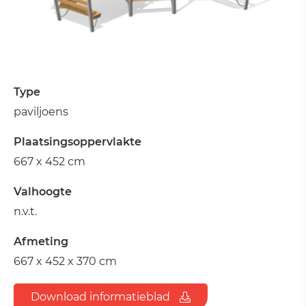
Type
paviljoens
Plaatsingsoppervlakte
667 x 452 cm
Valhoogte
n.v.t.
Afmeting
667 x 452 x 370 cm
Download informatieblad