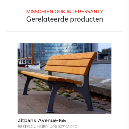
MISSCHIEN OOK INTERESSANT?
Gerelateerde producten
Zitbank Avenue-165
BESTELNUMMER: U06 007165 01 G