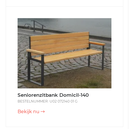
Seniorenzitbank Domicil-140
BESTELNUMMER: U02 072140 01 G
Bekijk nu