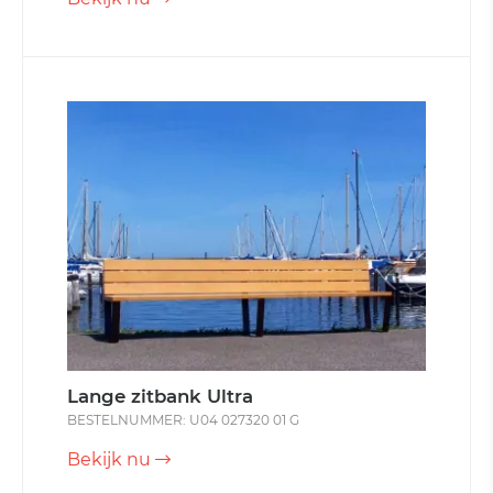
Lange zitbank Ultra
BESTELNUMMER: U04 027320 01 G
Bekijk nu