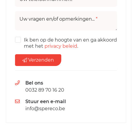
Uw vragen en/of opmerkingen...
*
Ik ben op de hoogte van en ga akkoord
met het
privacy beleid
.
Verzenden
Bel ons
0032 89 70 16 20
Stuur een e-mail
info@spereco.be