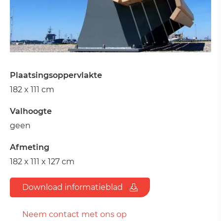
Plaatsingsoppervlakte
182 x 111 cm
Valhoogte
geen
Afmeting
182 x 111 x 127 cm
Download informatieblad
Neem contact met ons op