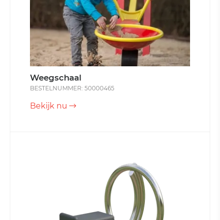
Weegschaal
BESTELNUMMER: 50000465
Bekijk nu