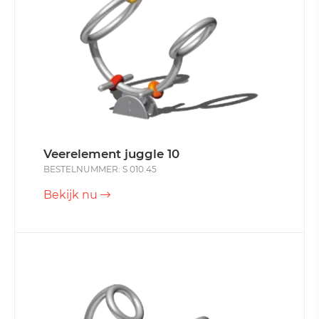
Veerelement juggle 10
BESTELNUMMER: S 010.45
Bekijk nu