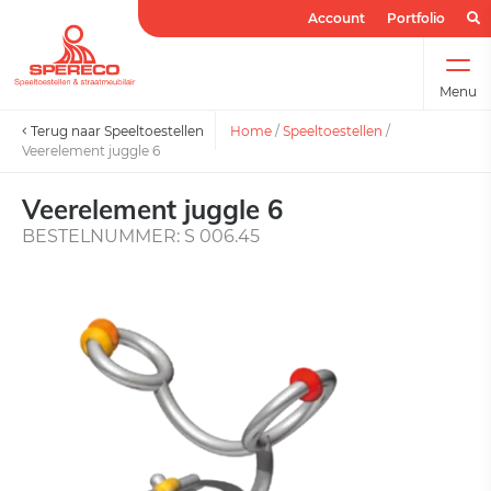
Account
Portfolio
Menu
Terug naar Speeltoestellen
Home
/
Speeltoestellen
/
Veerelement juggle 6
Veerelement juggle 6
BESTELNUMMER: S 006.45