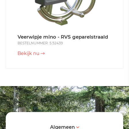
Veerwipje mino - RVS geparelstraald
BESTELNUMMER: 5.52439
Bekijk nu
Algemeen