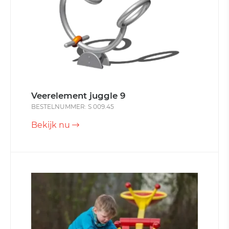
Veerelement juggle 9
BESTELNUMMER: S 009.45
Bekijk nu