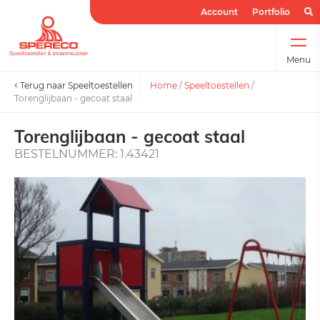
Account
Portfolio
Menu
Terug naar Speeltoestellen
Home
/
Speeltoestellen
/
Torenglijbaan - gecoat staal
Torenglijbaan - gecoat staal
BESTELNUMMER: 1.43421