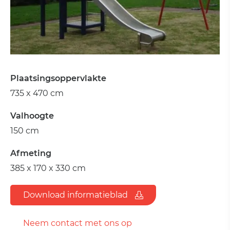
Plaatsingsoppervlakte
735 x 470 cm
Valhoogte
150 cm
Afmeting
385 x 170 x 330 cm
Download informatieblad
Neem contact met ons op