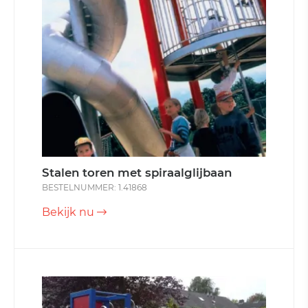
Stalen toren met spiraalglijbaan
BESTELNUMMER: 1.41868
Bekijk nu