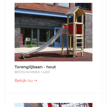
Torenglijbaan - hout
BESTELNUMMER: 1.43121
Bekijk nu