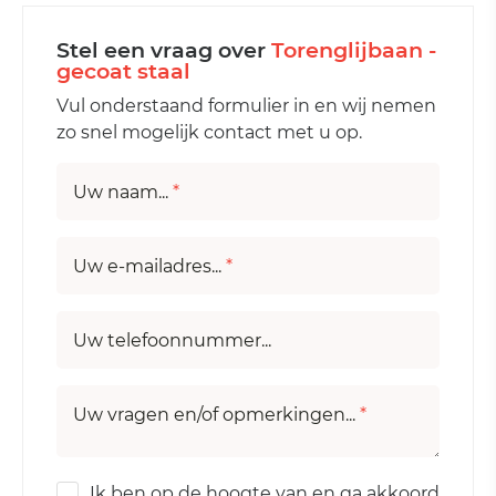
Stel een vraag over
Torenglijbaan -
gecoat staal
Vul onderstaand formulier in en wij nemen
zo snel mogelijk contact met u op.
Uw naam...
*
Uw e-mailadres...
*
Uw telefoonnummer...
Uw vragen en/of opmerkingen...
*
Ik ben op de hoogte van en ga akkoord