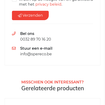
met het
privacy beleid
.
Verzenden
Bel ons
0032 89 70 16 20
Stuur een e-mail
info@spereco.be
MISSCHIEN OOK INTERESSANT?
Gerelateerde producten