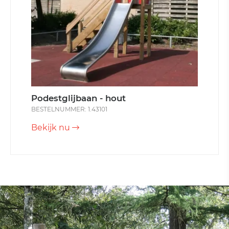
Podestglijbaan - hout
BESTELNUMMER: 1.43101
Bekijk nu