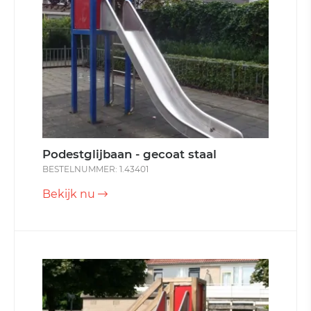
Podestglijbaan - gecoat staal
BESTELNUMMER: 1.43401
Bekijk nu