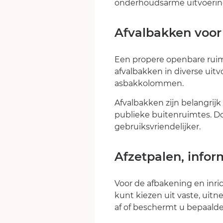
onderhoudsarme uitvoerin
Afvalbakken voor
Een propere openbare rui
afvalbakken in diverse ui
asbakkolommen.
Afvalbakken zijn belangrijk
publieke buitenruimtes. Doo
gebruiksvriendelijker.
Afzetpalen, info
Voor de afbakening en inri
kunt kiezen uit vaste, uit
af of beschermt u bepaalde