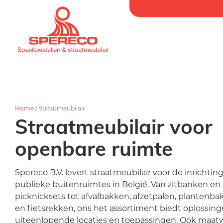
Home
/
Straatmeubilair
Straatmeubilair voor
openbare ruimte
Spereco B.V. levert straatmeubilair voor de inrichtin
publieke buitenruimtes in België. Van zitbanken en
picknicksets tot afvalbakken, afzetpalen, plantenb
en fietsrekken, ons het assortiment biedt oplossing
uiteenlopende locaties en toepassingen. Ook maatw