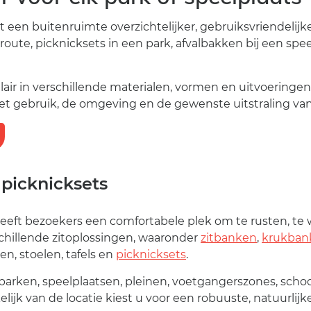
 een buitenruimte overzichtelijker, gebruiksvriendeli
ute, picknicksets in een park, afvalbakken bij een spee
lair in verschillende materialen, vormen en uitvoeringe
t gebruik, de omgeving en de gewenste uitstraling van
 picknicksets
eeft bezoekers een comfortabele plek om te rusten, te
chillende zitoplossingen, waaronder
zitbanken
,
krukban
, stoelen, tafels en
picknicksets
.
parken, speelplaatsen, pleinen, voetgangerszones, sc
ijk van de locatie kiest u voor een robuuste, natuurlij