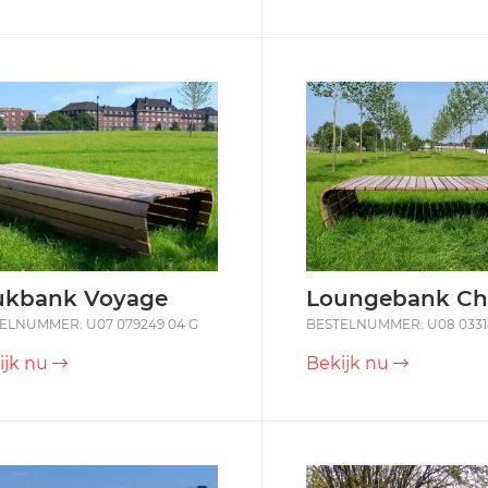
ukbank Voyage
Loungebank Ch
ELNUMMER: U07 079249 04 G
BESTELNUMMER: U08 0331
ijk nu
Bekijk nu