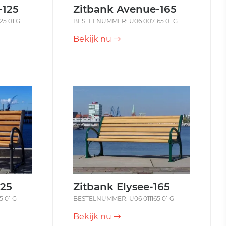
-125
Zitbank Avenue-165
5 01 G
BESTELNUMMER: U06 007165 01 G
Bekijk nu
125
Zitbank Elysee-165
 01 G
BESTELNUMMER: U06 011165 01 G
Bekijk nu