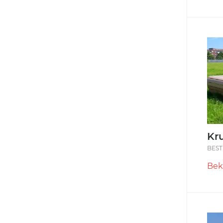
Kr
BEST
Bek