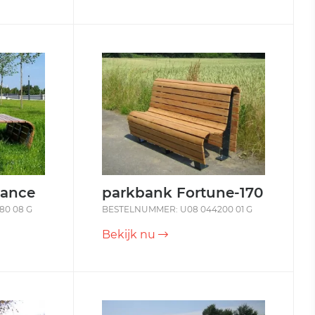
ance
parkbank Fortune-170
80 08 G
BESTELNUMMER: U08 044200 01 G
Bekijk nu