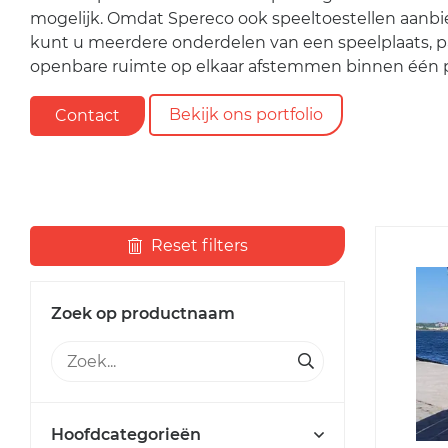
mogelijk. Omdat Spereco ook speeltoestellen aanbi
kunt u meerdere onderdelen van een speelplaats, p
openbare ruimte op elkaar afstemmen binnen één p
Bekijk ons portfolio
Contact
Reset filters
Zoek op productnaam
Hoofdcategorieën