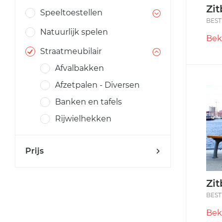
Zi
Speeltoestellen
BEST
Natuurlijk spelen
Bek
Straatmeubilair
Afvalbakken
Afzetpalen - Diversen
Banken en tafels
Rijwielhekken
Prijs
Zi
BEST
Bek