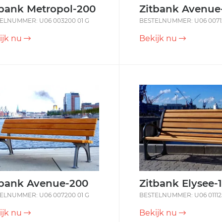
tbank Metropol-200
Zitbank Avenue
ELNUMMER: U06 003200 01 G
BESTELNUMMER: U06 00712
ijk nu
Bekijk nu
tbank Avenue-200
Zitbank Elysee-
ELNUMMER: U06 007200 01 G
BESTELNUMMER: U06 011125
ijk nu
Bekijk nu