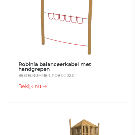
Robinia balanceerkabel met
handgrepen
BESTELNUMMER: ROB 05.02.04
Bekijk nu