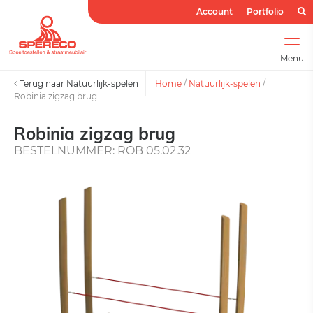
Account
Portfolio
Menu
Terug naar Natuurlijk-spelen
Home
/
Natuurlijk-spelen
/
Robinia zigzag brug
Robinia zigzag brug
BESTELNUMMER: ROB 05.02.32