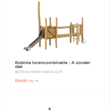
Robinia torencombinatie - A zonder
dak
BESTELNUMMER: ROB 02.02.011
Bekijk nu