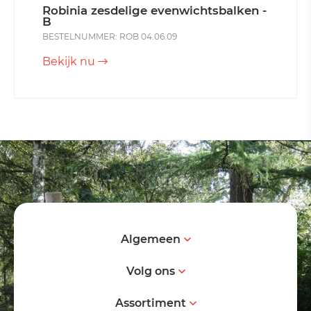
Robinia zesdelige evenwichtsbalken -
B
BESTELNUMMER: ROB 04.06.09
Bekijk nu
Algemeen
Volg ons
Assortiment