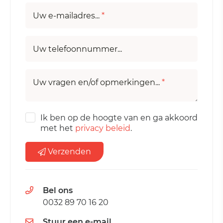
Uw e-mailadres...
*
Uw telefoonnummer...
Uw vragen en/of opmerkingen...
*
Ik ben op de hoogte van en ga akkoord
met het
privacy beleid
.
Verzenden
Bel ons
0032 89 70 16 20
Stuur een e-mail