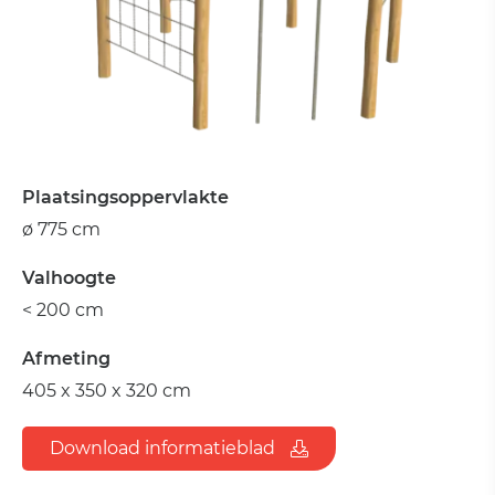
Plaatsingsoppervlakte
ø 775 cm
Valhoogte
< 200 cm
Afmeting
405 x 350 x 320 cm
Download informatieblad