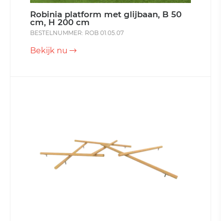
Robinia platform met glijbaan, B 50
cm, H 200 cm
BESTELNUMMER: ROB 01.05.07
Bekijk nu