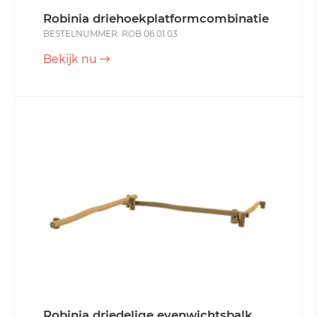
Robinia driehoekplatformcombinatie
BESTELNUMMER: ROB 06.01.03
Bekijk nu
Robinia driedelige evenwichtsbalk