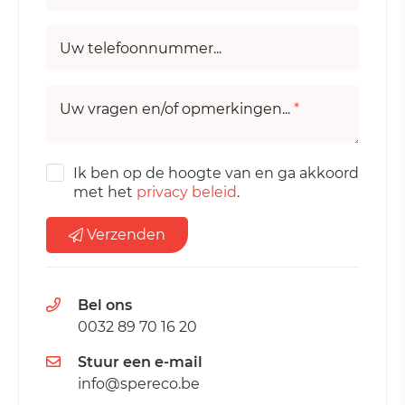
Uw telefoonnummer...
Uw vragen en/of opmerkingen...
*
Ik ben op de hoogte van en ga akkoord
met het
privacy beleid
.
Verzenden
Bel ons
0032 89 70 16 20
Stuur een e-mail
info@spereco.be