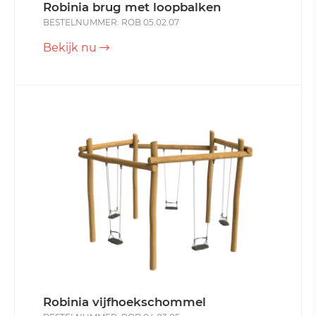
Robinia brug met loopbalken
BESTELNUMMER: ROB 05.02.07
Bekijk nu
Robinia vijfhoekschommel