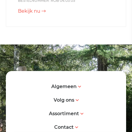
BESTELNUMMER: ROB 04.03.05
Bekijk nu
Algemeen
Volg ons
Assortiment
Contact