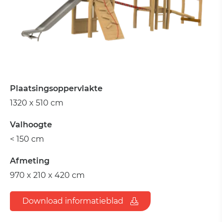
Plaatsingsoppervlakte
1320 x 510 cm
Valhoogte
< 150 cm
Afmeting
970 x 210 x 420 cm
Download informatieblad