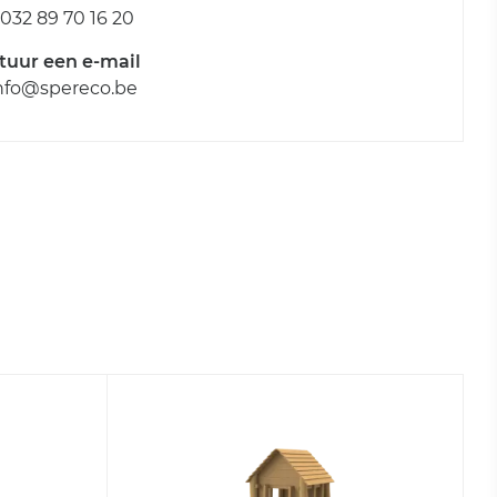
032 89 70 16 20
tuur een e-mail
nfo@spereco.be