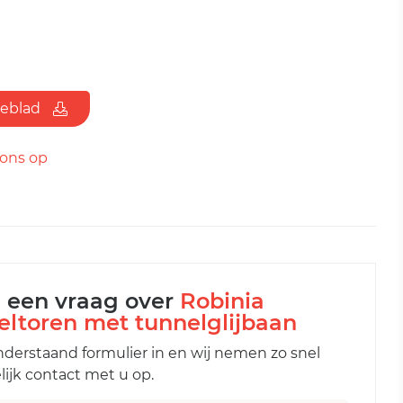
ieblad
ons op
l een vraag over
Robinia
eltoren met tunnelglijbaan
nderstaand formulier in en wij nemen zo snel
ijk contact met u op.