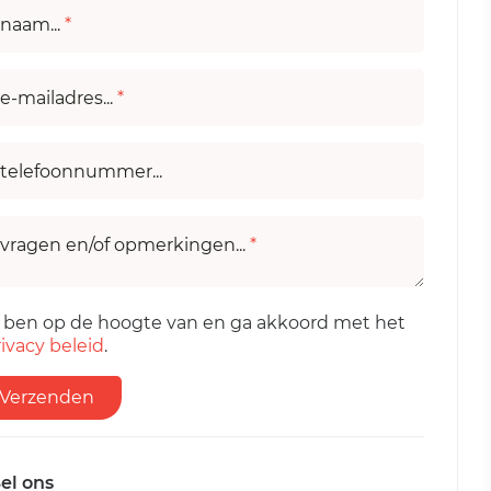
naam...
*
e-mailadres...
*
telefoonnummer...
vragen en/of opmerkingen...
*
k ben op de hoogte van en ga akkoord met het
ivacy beleid
.
Verzenden
el ons