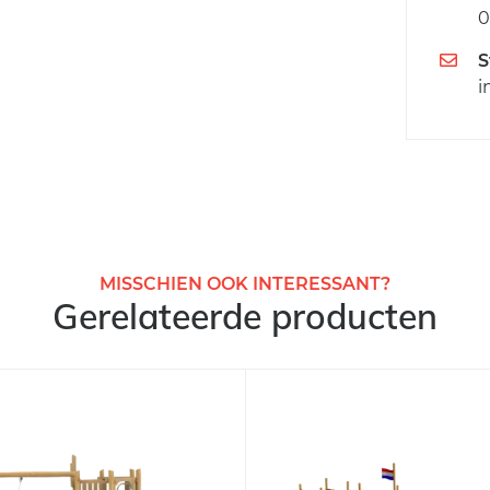
0
S
i
MISSCHIEN OOK INTERESSANT?
Gerelateerde producten