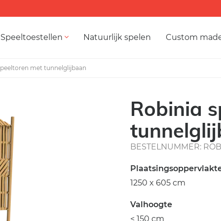
Speeltoestellen
Natuurlijk spelen
Custom mad
speeltoren met tunnelglijbaan
Robinia s
tunnelgli
BESTELNUMMER: ROB 
Plaatsingsoppervlakt
1250 x 605 cm
Valhoogte
< 150 cm