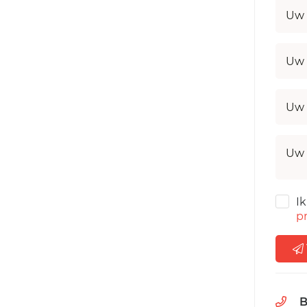
Uw 
Uw 
Uw 
Uw 
I
pr
B