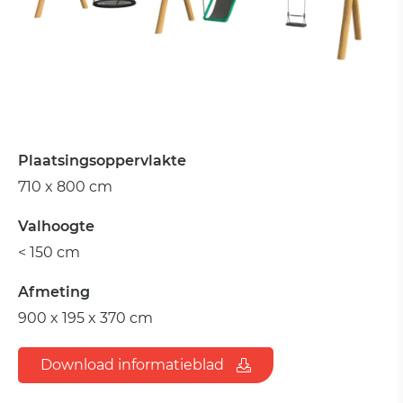
Plaatsingsoppervlakte
710 x 800 cm
Valhoogte
< 150 cm
Afmeting
900 x 195 x 370 cm
Download informatieblad