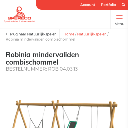
Account
Portfolio
Menu
Terug naar Natuurlijk-spelen
Home
/
Natuurlijk-spelen
/
Robinia mindervaliden combischommel
Robinia mindervaliden
combischommel
BESTELNUMMER: ROB 04.03.13