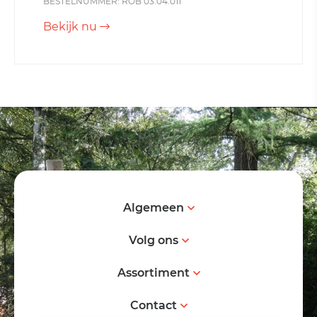
BESTELNUMMER: ROB 03.04.011
Bekijk nu
Algemeen
Volg ons
Assortiment
Contact