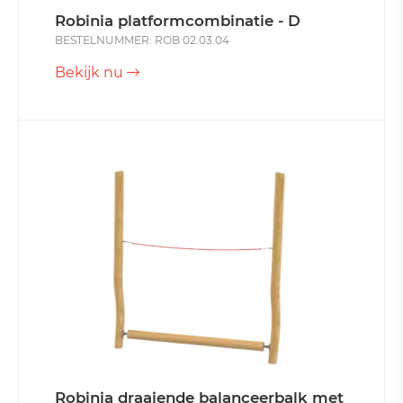
Robinia platformcombinatie - D
BESTELNUMMER: ROB 02.03.04
Bekijk nu
Robinia draaiende balanceerbalk met