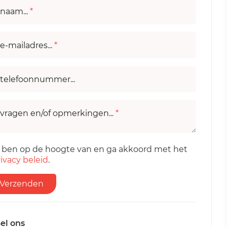
naam...
*
e-mailadres...
*
telefoonnummer...
vragen en/of opmerkingen...
*
k ben op de hoogte van en ga akkoord met het
ivacy beleid
.
Verzenden
el ons