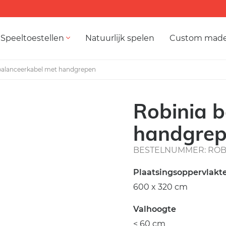
Speeltoestellen
Natuurlijk spelen
Custom mad
balanceerkabel met handgrepen
Robinia 
handgre
BESTELNUMMER: ROB 
Plaatsingsoppervlakt
600 x 320 cm
Valhoogte
< 60 cm