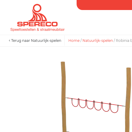
Terug naar Natuurlijk-spelen
Home
/
Natuurlijk-spelen
/
Robinia 