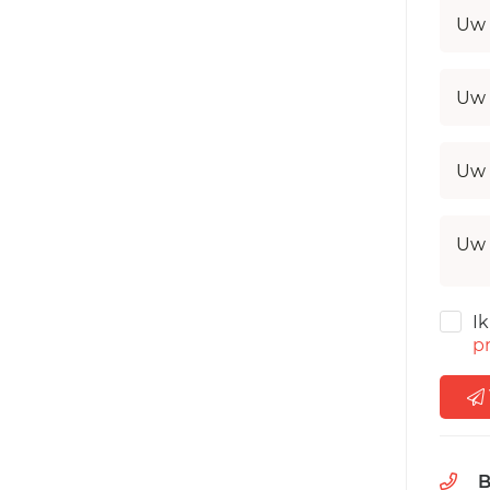
Uw 
Uw 
Uw 
Uw 
I
pr
B