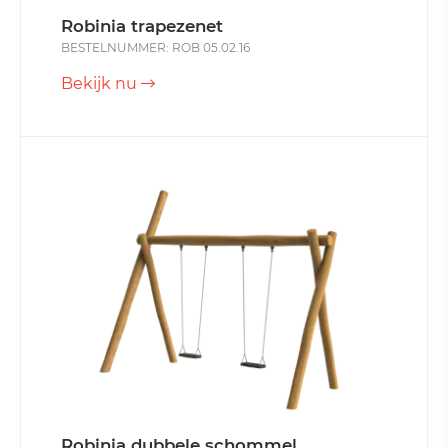
Robinia trapezenet
BESTELNUMMER: ROB 05.02.16
Bekijk nu
Robinia dubbele schommel