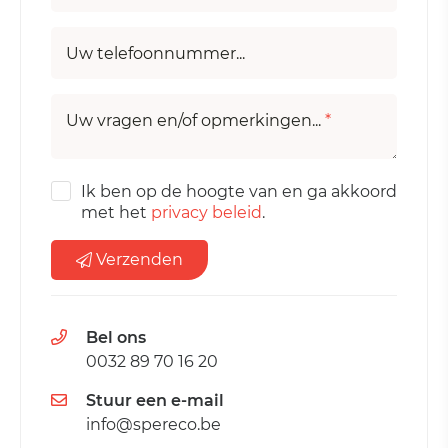
Uw telefoonnummer...
Uw vragen en/of opmerkingen...
*
Ik ben op de hoogte van en ga akkoord
met het
privacy beleid
.
Verzenden
Bel ons
0032 89 70 16 20
Stuur een e-mail
info@spereco.be