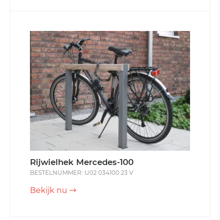
Rijwielhek Mercedes-100
BESTELNUMMER: U02 034100 23 V
Bekijk nu