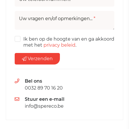
Uw vragen en/of opmerkingen...
*
Ik ben op de hoogte van en ga akkoord
met het
privacy beleid
.
Verzenden
Bel ons
0032 89 70 16 20
Stuur een e-mail
info@spereco.be