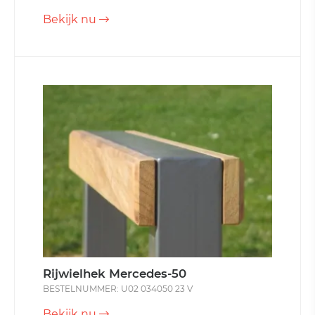
Bekijk nu
Rijwielhek Mercedes-50
BESTELNUMMER: U02 034050 23 V
Bekijk nu