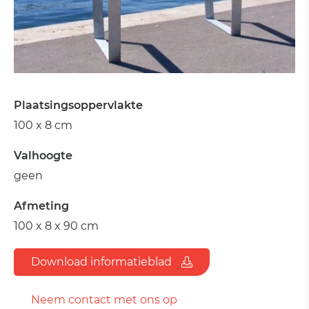
Plaatsingsoppervlakte
100 x 8 cm
Valhoogte
geen
Afmeting
100 x 8 x 90 cm
Download informatieblad
Neem contact met ons op