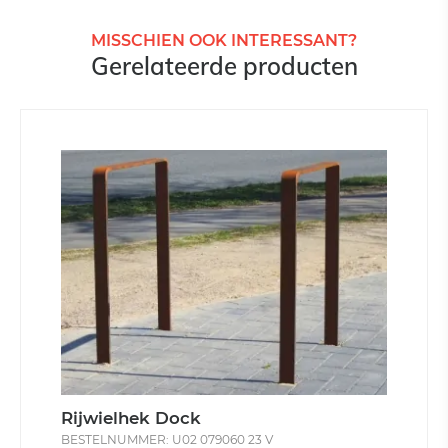
MISSCHIEN OOK INTERESSANT?
Gerelateerde producten
Rijwielhek Dock
BESTELNUMMER: U02 079060 23 V