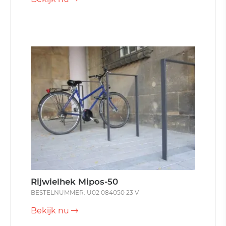
Rijwielhek Mipos-50
BESTELNUMMER: U02 084050 23 V
Bekijk nu