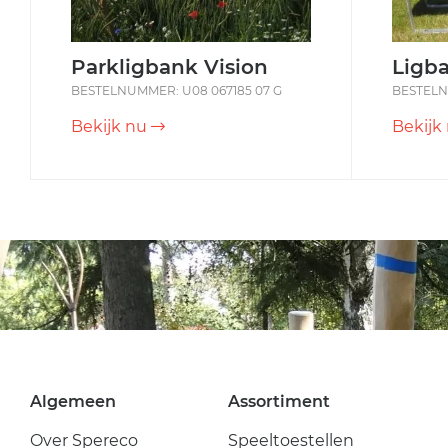
Parkligbank Vision
Ligba
BESTELNUMMER: U08 067185 07 G
BESTELN
Bekijk nu
Bekijk
Algemeen
Assortiment
Over Spereco
Speeltoestellen