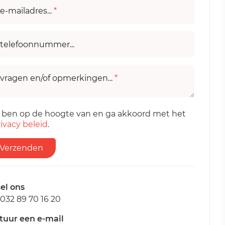
e-mailadres...
*
telefoonnummer...
vragen en/of opmerkingen...
*
k ben op de hoogte van en ga akkoord met het
ivacy beleid
.
Verzenden
el ons
032 89 70 16 20
tuur een e-mail