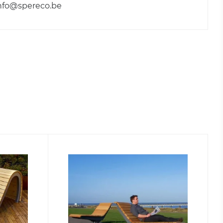
nfo@spereco.be