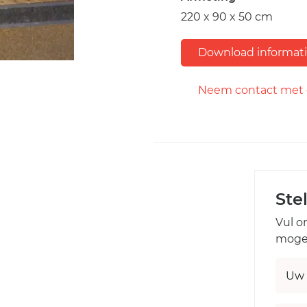
220 x 90 x 50 cm
Download informat
Neem contact met 
Ste
Vul o
mogel
Uw 