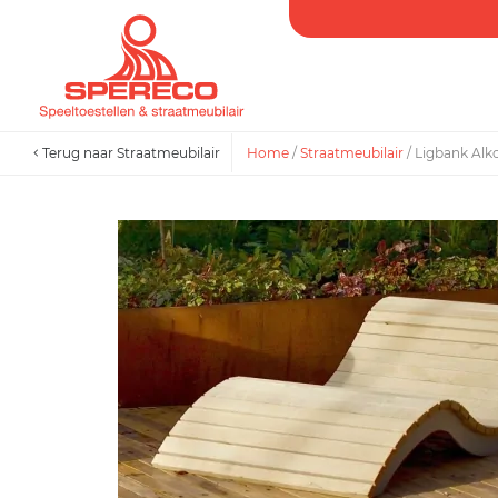
Terug naar Straatmeubilair
Home
/
Straatmeubilair
/
Ligbank Alk