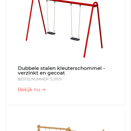
Dubbele stalen kleuterschommel -
verzinkt en gecoat
BESTELNUMMER: 5.51175
Bekijk nu