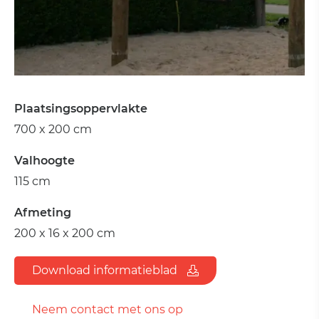
Plaatsingsoppervlakte
700 x 200 cm
Valhoogte
115 cm
Afmeting
200 x 16 x 200 cm
Download informatieblad
Neem contact met ons op