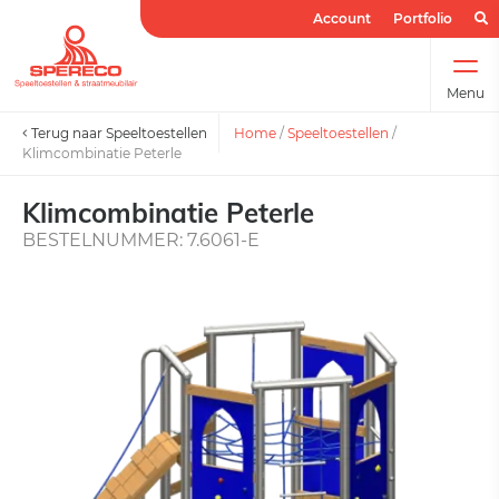
Account
Portfolio
Menu
Terug naar Speeltoestellen
Home
/
Speeltoestellen
/
Klimcombinatie Peterle
Klimcombinatie Peterle
BESTELNUMMER: 7.6061-E