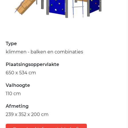
Type
klimmen - balken en combinaties
Plaatsingsoppervlakte
650 x 534 cm
Valhoogte
110 cm
Afmeting
239 x 352 x 200 cm