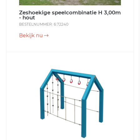
Zeshoekige speelcombinatie H 3,00m
- hout
BESTELNUMMER: 6.72240
Bekijk nu