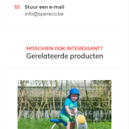
Stuur een e-mail
info@spereco.be
MISSCHIEN OOK INTERESSANT?
Gerelateerde producten