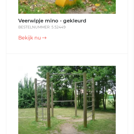
Veerwipje mino - gekleurd
BESTELNUMMER: 5.52449
Bekijk nu