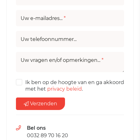
Uw e-mailadres...
*
Uw telefoonnummer...
Uw vragen en/of opmerkingen...
*
Ik ben op de hoogte van en ga akkoord
met het
privacy beleid
.
Verzenden
Bel ons
0032 89 70 16 20