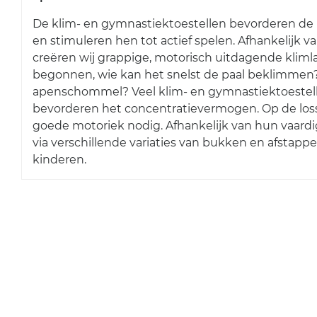
De klim- en gymnastiektoestellen bevorderen d
en stimuleren hen tot actief spelen. Afhankelijk 
creëren wij grappige, motorisch uitdagende klim
begonnen, wie kan het snelst de paal beklimmen? 
apenschommel? Veel klim- en gymnastiektoestel
bevorderen het concentratievermogen. Op de los
goede motoriek nodig. Afhankelijk van hun vaard
via verschillende variaties van bukken en afstappe
kinderen.