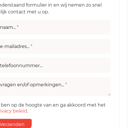
nderstaand formulier in en wij nemen zo snel
ijk contact met u op.
naam...
*
e-mailadres...
*
telefoonnummer...
vragen en/of opmerkingen...
*
k ben op de hoogte van en ga akkoord met het
ivacy beleid
.
Verzenden