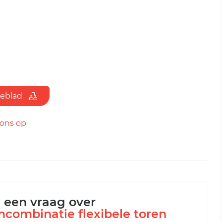
ieblad
ons op
l een vraag over
mcombinatie flexibele toren