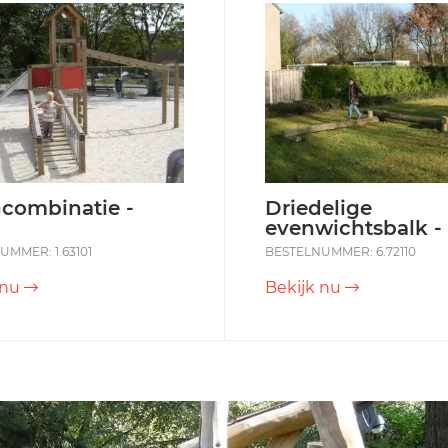
combinatie -
Driedelige
evenwichtsbalk -
UMMER: 1.63101
BESTELNUMMER: 6.72110
 nu
Bekijk nu