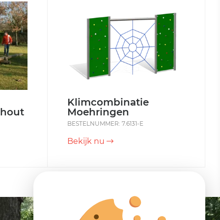
Klimcombinatie
 hout
Moehringen
BESTELNUMMER: 7.6131-E
Bekijk nu