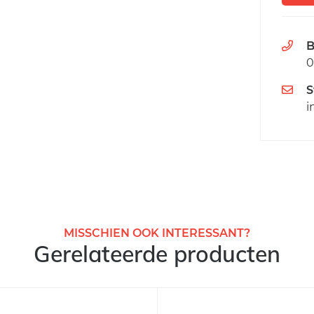
B
0
S
i
MISSCHIEN OOK INTERESSANT?
Gerelateerde producten