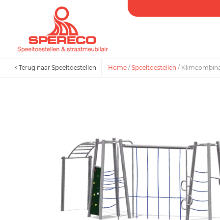
Terug naar Speeltoestellen
Home
/
Speeltoestellen
/
Klimcombinat