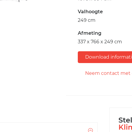
Valhoogte
249 cm
Afmeting
337 x 766 x 249 cm
Download informat
Neem contact met 
Ste
Kli