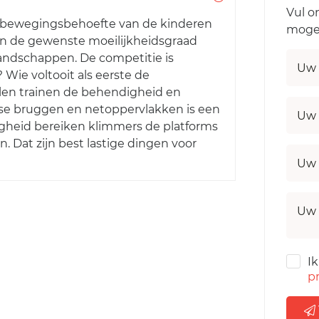
Vul o
e bewegingsbehoefte van de kinderen
mogel
van de gewenste moeilijkheidsgraad
landschappen. De competitie is
Uw 
Wie voltooit als eerste de
len trainen de behendigheid en
se bruggen en netoppervlakken is een
Uw 
igheid bereiken klimmers de platforms
n. Dat zijn best lastige dingen voor
Uw 
Uw 
I
pr