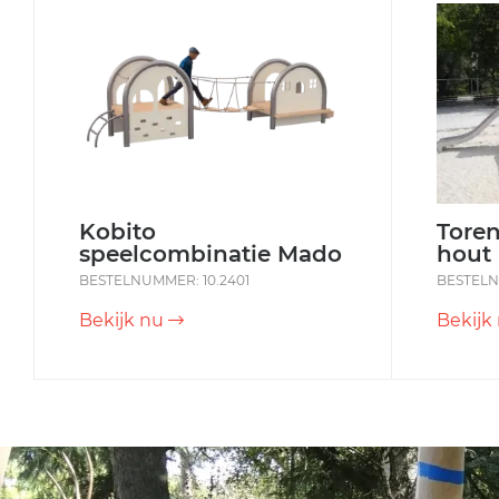
Kobito
Toren
speelcombinatie Mado
hout
BESTELNUMMER: 10.2401
BESTELN
Bekijk nu
Bekijk