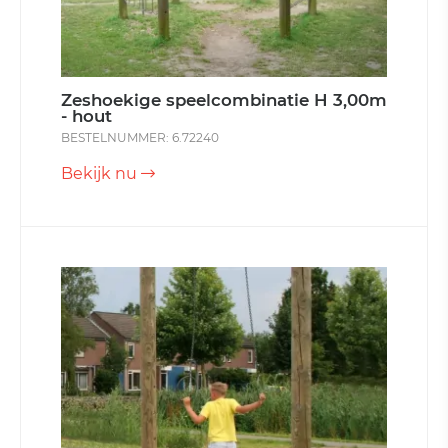
Zeshoekige speelcombinatie H 3,00m
- hout
BESTELNUMMER: 6.72240
Bekijk nu