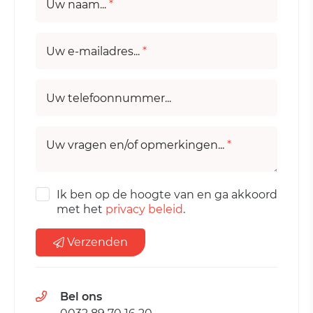
Uw naam...
*
Uw e-mailadres...
*
Uw telefoonnummer...
Uw vragen en/of opmerkingen...
*
Ik ben op de hoogte van en ga akkoord
met het
privacy beleid
.
Verzenden
Bel ons