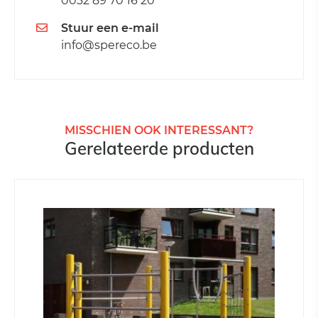
0032 89 70 16 20
Stuur een e-mail
info@spereco.be
MISSCHIEN OOK INTERESSANT?
Gerelateerde producten