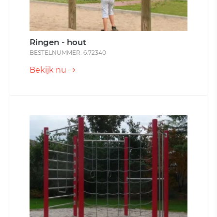
Ringen - hout
BESTELNUMMER: 6.72340
Bekijk nu