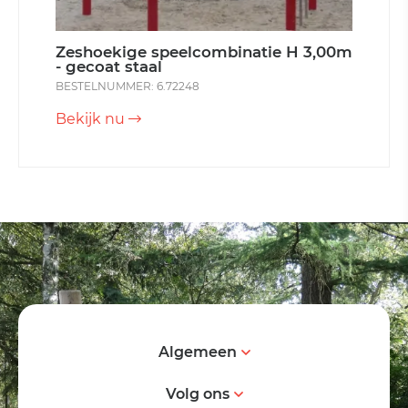
Zeshoekige speelcombinatie H 3,00m
- gecoat staal
BESTELNUMMER: 6.72248
Bekijk nu
Algemeen
Volg ons