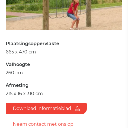
Plaatsingsoppervlakte
665 x 470 cm
Valhoogte
260 cm
Afmeting
215 x 16 x 310 cm
Download informatieblad
Neem contact met ons op