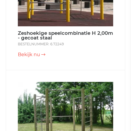
Zeshoekige speelcombinatie H 2,00m
- gecoat staal
BESTELNUMMER: 6.72249
Bekijk nu