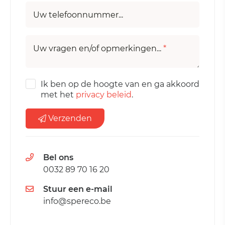
Uw telefoonnummer...
Uw vragen en/of opmerkingen...
*
Ik ben op de hoogte van en ga akkoord
met het
privacy beleid
.
Verzenden
Bel ons
0032 89 70 16 20
Stuur een e-mail
info@spereco.be