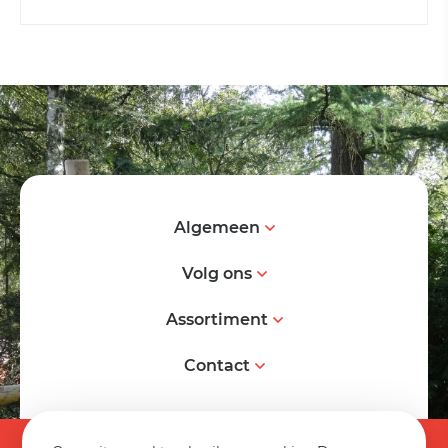
Algemeen
Volg ons
Assortiment
Contact
© 2026 Spereco BV