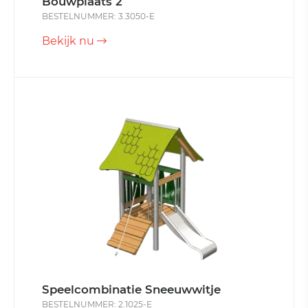
Bouwplaats 2
BESTELNUMMER: 3.3050-E
Bekijk nu
Speelcombinatie Sneeuwwitje
BESTELNUMMER: 2.1025-E