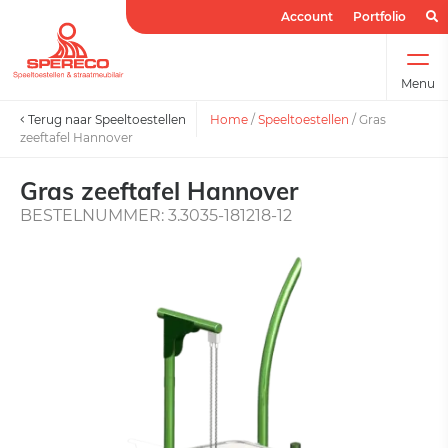
Account
Portfolio
Menu
Terug naar Speeltoestellen
Home
/
Speeltoestellen
/
Gras
zeeftafel Hannover
Gras zeeftafel Hannover
BESTELNUMMER: 3.3035-181218-12