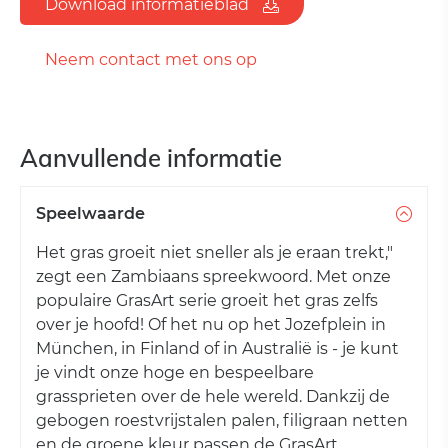
Download informatieblad
Neem contact met ons op
Aanvullende informatie
Speelwaarde
Het gras groeit niet sneller als je eraan trekt,"
zegt een Zambiaans spreekwoord. Met onze
populaire GrasArt serie groeit het gras zelfs
over je hoofd! Of het nu op het Jozefplein in
München, in Finland of in Australië is - je kunt
je vindt onze hoge en bespeelbare
grassprieten over de hele wereld. Dankzij de
gebogen roestvrijstalen palen, filigraan netten
en de groene kleur passen de GrasArt