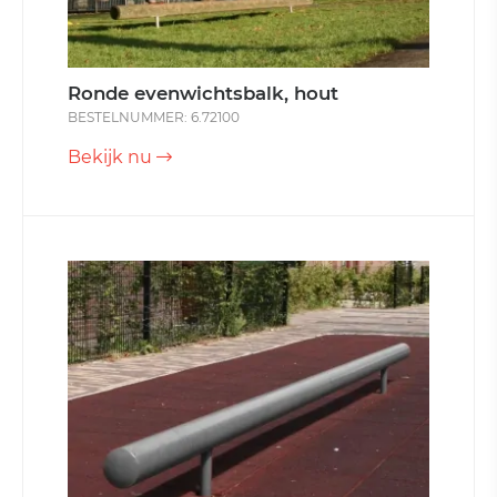
Ronde evenwichtsbalk, hout
BESTELNUMMER: 6.72100
Bekijk nu