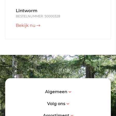
Lintworm
BESTELNUMMER: 50000328
Bekijk nu
Algemeen
Volg ons
Assortiment