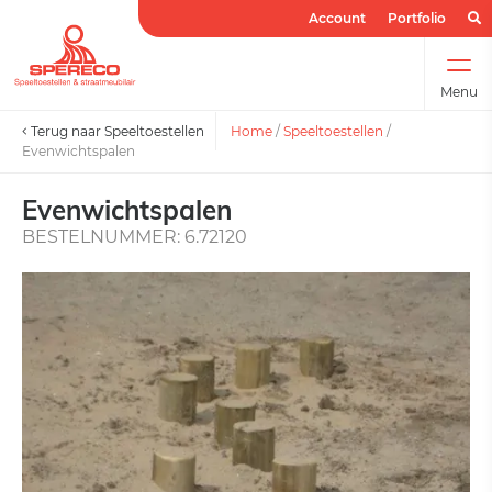
Account
Portfolio
Menu
Terug naar Speeltoestellen
Home
/
Speeltoestellen
/
Evenwichtspalen
Evenwichtspalen
BESTELNUMMER: 6.72120