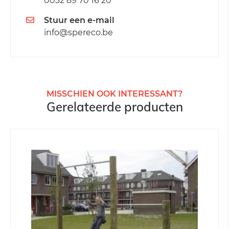
0032 89 70 16 20
Stuur een e-mail
info@spereco.be
MISSCHIEN OOK INTERESSANT?
Gerelateerde producten