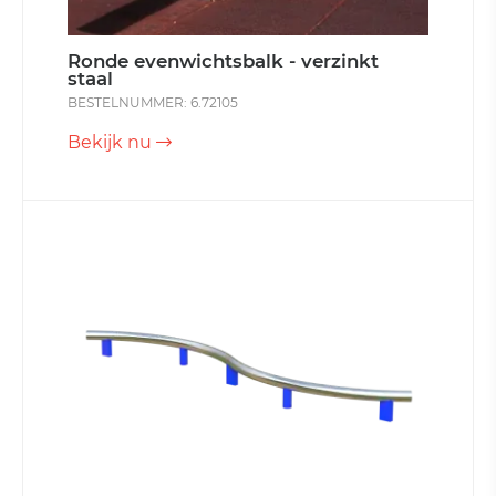
Ronde evenwichtsbalk - verzinkt
staal
BESTELNUMMER: 6.72105
Bekijk nu