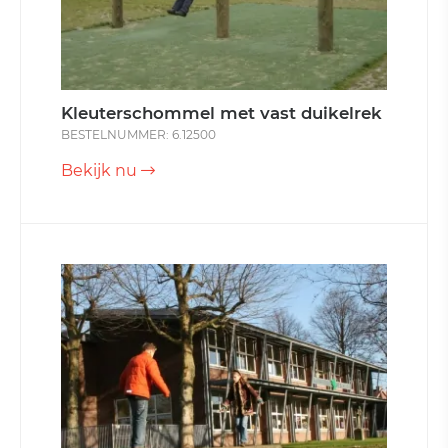
Kleuterschommel met vast duikelrek
BESTELNUMMER: 6.12500
Bekijk nu