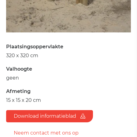
Plaatsingsoppervlakte
320 x 320 cm
Valhoogte
geen
Afmeting
15 x 15 x 20 cm
Download informatieblad
Neem contact met ons op