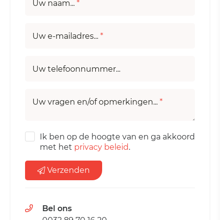
Uw naam...
*
Uw e-mailadres...
*
Uw telefoonnummer...
Uw vragen en/of opmerkingen...
*
Ik ben op de hoogte van en ga akkoord
met het
privacy beleid
.
Verzenden
Bel ons