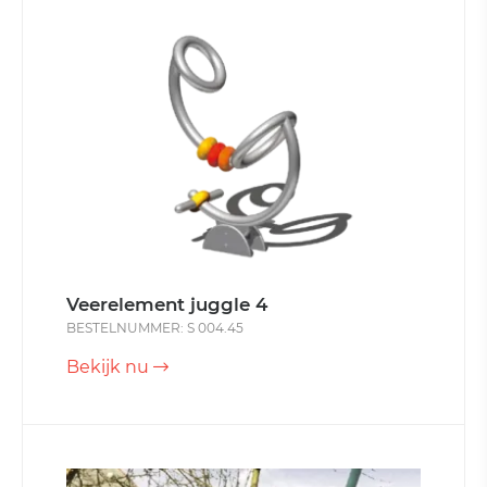
Veerelement juggle 4
BESTELNUMMER: S 004.45
Bekijk nu