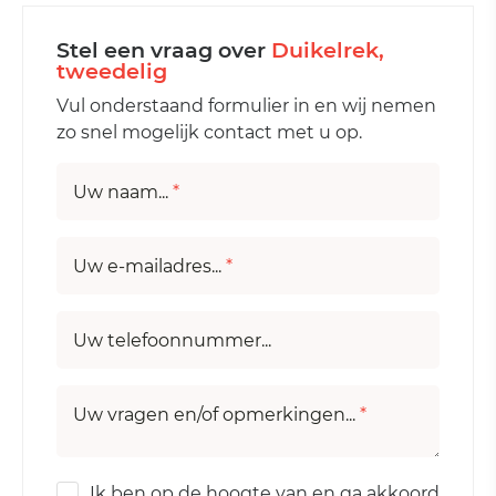
Stel een vraag over
Duikelrek,
tweedelig
Vul onderstaand formulier in en wij nemen
zo snel mogelijk contact met u op.
Uw naam...
*
Uw e-mailadres...
*
Uw telefoonnummer...
Uw vragen en/of opmerkingen...
*
Ik ben op de hoogte van en ga akkoord