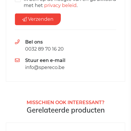
met het
privacy beleid
.
Verzenden
Bel ons
0032 89 70 16 20
Stuur een e-mail
info@spereco.be
MISSCHIEN OOK INTERESSANT?
Gerelateerde producten