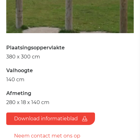
Plaatsingsoppervlakte
380 x 300 cm
Valhoogte
140 cm
Afmeting
280 x 18 x 140 cm
Download informatieblad
Neem contact met ons op