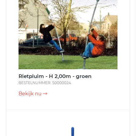
Rietpluim - H 2,00m - groen
BESTELNUMMER: 50000024
Bekijk nu