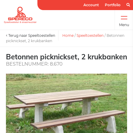
Account
Portfolio
Menu
Terug naar Speeltoestellen
Home
/
Speeltoestellen
/
Betonnen
picknickset, 2 krukbanken
Betonnen picknickset, 2 krukbanken
BESTELNUMMER: 8.670