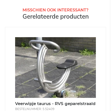
MISSCHIEN OOK INTERESSANT?
Gerelateerde producten
Veerwipje taurus - RVS geparelstraald
BESTELNUMMER: 5.52409