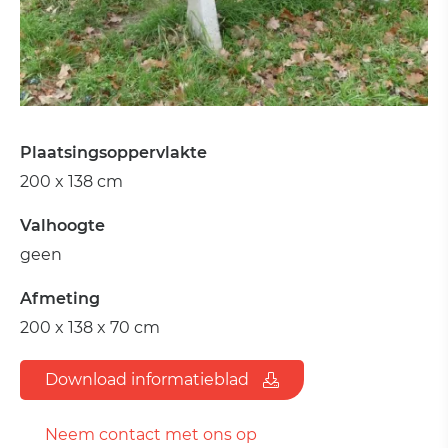
Plaatsingsoppervlakte
200 x 138 cm
Valhoogte
geen
Afmeting
200 x 138 x 70 cm
Download informatieblad
Neem contact met ons op