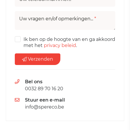
Uw vragen en/of opmerkingen...
*
Ik ben op de hoogte van en ga akkoord
met het
privacy beleid
.
Verzenden
Bel ons
0032 89 70 16 20
Stuur een e-mail
info@spereco.be