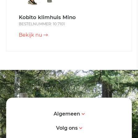
Kobito klimhuis Mino
BESTELNUMMER: 10.7101
Bekijk nu
Algemeen
Volg ons