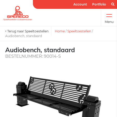
Account
Portfolio
Menu
Terug naar Speeltoestellen
Home
/
Speeltoestellen
/
Audiobench, standaard
Audiobench, standaard
BESTELNUMMER: 90014-S