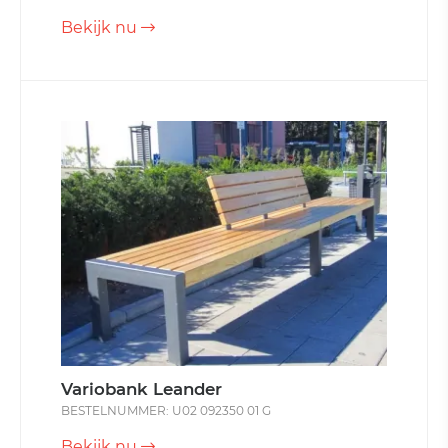
Bekijk nu
Variobank Leander
BESTELNUMMER: U02 092350 01 G
Bekijk nu