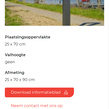
Plaatsingsoppervlakte
25 x 70 cm
Valhoogte
geen
Afmeting
25 x 70 x 90 cm
Download informatieblad
Neem contact met ons op