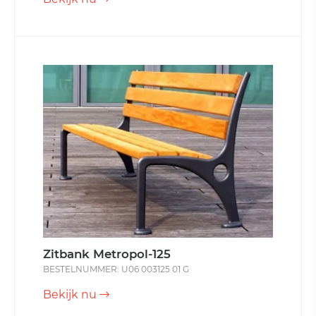
Zitbank Metropol-125
BESTELNUMMER: U06 003125 01 G
Bekijk nu