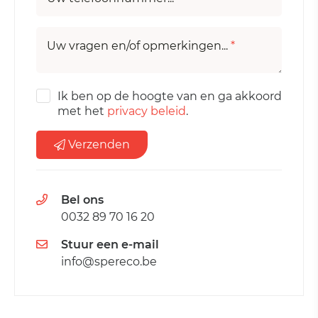
Uw vragen en/of opmerkingen...
*
Ik ben op de hoogte van en ga akkoord
met het
privacy beleid
.
Verzenden
Bel ons
0032 89 70 16 20
Stuur een e-mail
info@spereco.be