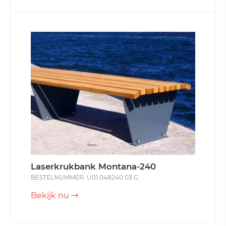
Laserkrukbank Montana-240
BESTELNUMMER: U01 048240 03 G
Bekijk nu