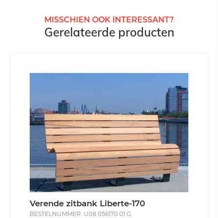
MISSCHIEN OOK INTERESSANT?
Gerelateerde producten
Verende zitbank Liberte-170
BESTELNUMMER: U08 056170 01 G