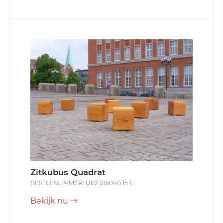
Zitkubus Quadrat
BESTELNUMMER: U02 016040 15 G
Bekijk nu