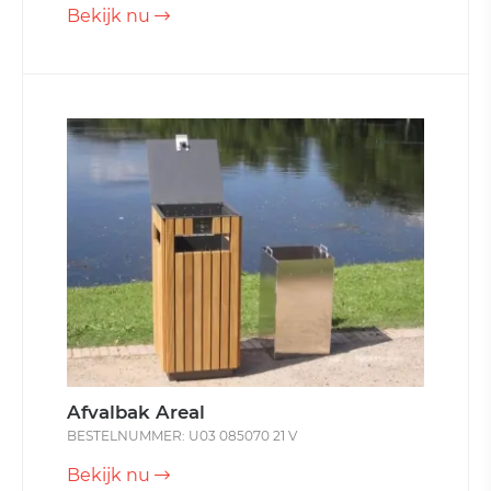
Bekijk nu
Afvalbak Areal
BESTELNUMMER: U03 085070 21 V
Bekijk nu