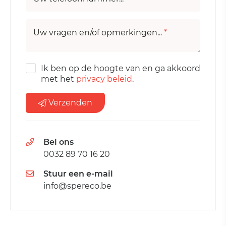
Uw vragen en/of opmerkingen...
*
Ik ben op de hoogte van en ga akkoord
met het
privacy beleid
.
Verzenden
Bel ons
0032 89 70 16 20
Stuur een e-mail
info@spereco.be