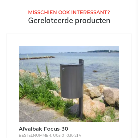
MISSCHIEN OOK INTERESSANT?
Gerelateerde producten
Afvalbak Focus-30
BESTELNUMMER: U03 011030 21 V