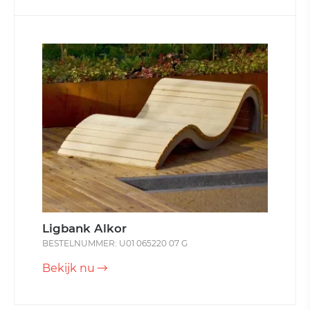
Ligbank Alkor
BESTELNUMMER: U01 065220 07 G
Bekijk nu