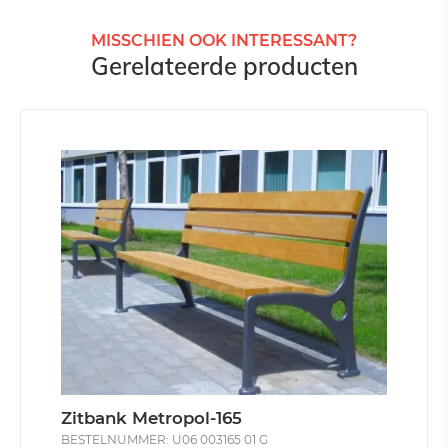
MISSCHIEN OOK INTERESSANT?
Gerelateerde producten
Zitbank Metropol-165
BESTELNUMMER: U06 003165 01 G