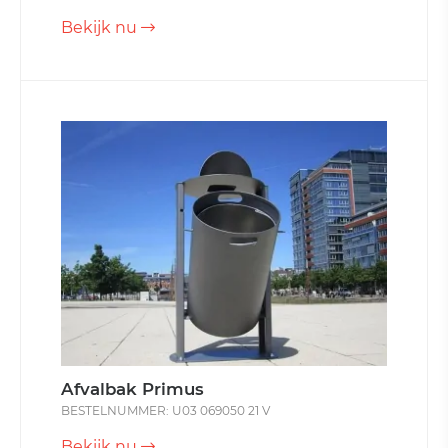
Bekijk nu
Afvalbak Primus
BESTELNUMMER: U03 069050 21 V
Bekijk nu