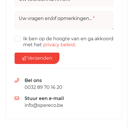
Uw vragen en/of opmerkingen...
*
Ik ben op de hoogte van en ga akkoord
met het
privacy beleid
.
Verzenden
Bel ons
0032 89 70 16 20
Stuur een e-mail
info@spereco.be