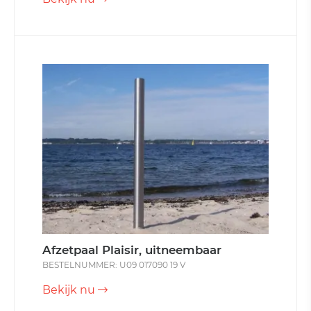
Afzetpaal Plaisir, uitneembaar
BESTELNUMMER: U09 017090 19 V
Bekijk nu